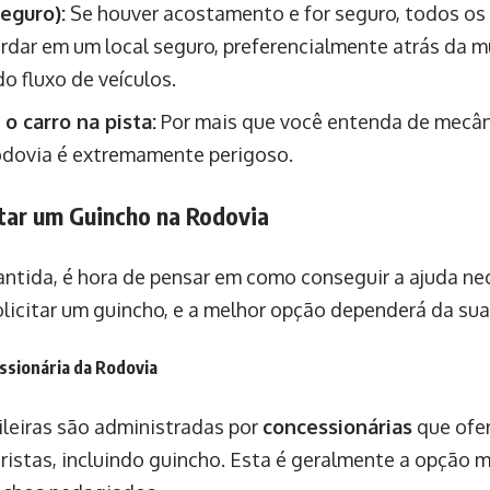
seguro):
Se houver acostamento e for seguro, todos o
ardar em um local seguro, preferencialmente atrás da 
do fluxo de veículos.
o carro na pista:
Por mais que você entenda de mecâni
odovia é extremamente perigoso.
itar um Guincho na Rodovia
ntida, é hora de pensar em como conseguir a ajuda ne
licitar um guincho, e a melhor opção dependerá da sua
ssionária da Rodovia
ileiras são administradas por
concessionárias
que ofe
istas, incluindo guincho. Esta é geralmente a opção m