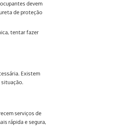
s ocupantes devem
mureta de proteção
ca, tentar fazer
cessária. Existem
 situação.
recem serviços de
ais rápida e segura,