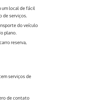
um local de fácil
o de serviços.
ansporte do veículo
do plano.
arro reserva,
cem serviços de
ero de contato