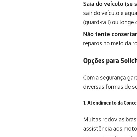
Saia do veículo (se 
sair do veículo e agu
(guard-rail) ou longe 
Não tente consertar 
reparos no meio da r
Opções para Solic
Com a segurança gara
diversas formas de so
1. Atendimento da Conce
Muitas rodovias bras
assistência aos motor