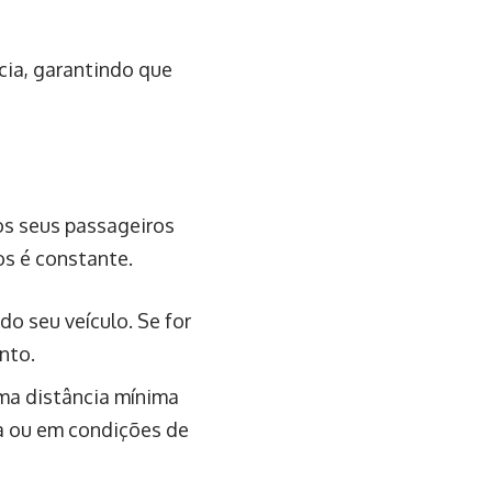
cia, garantindo que
os seus passageiros
os é constante.
do seu veículo. Se for
nto.
ma distância mínima
ta ou em condições de