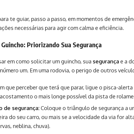
o para te guiar, passo a passo, em momentos de emergên
ções necessárias para agir com calma e eficiência.
 Guincho: Priorizando Sua Segurança
ar em como solicitar um guincho, sua
segurança
e a d
 número um. Em uma rodovia, o perigo de outros veícul
m que perceber que terá que parar, ligue o pisca-alerta 
 acostamento o mais longe possível da pista de rolame
o de segurança:
Coloque o triângulo de segurança a u
ira do seu carro, ou mais se a velocidade da via for al
rvas, neblina, chuva).