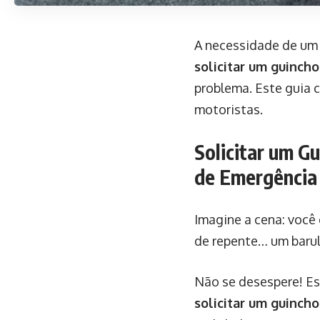
A necessidade de um 
solicitar um guincho
problema. Este guia 
motoristas.
Solicitar um G
de Emergência
Imagine a cena: você 
de repente… um barul
Não se desespere! Es
solicitar um guincho