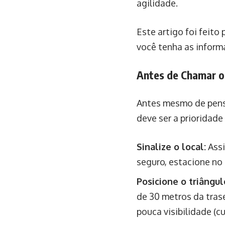
agilidade.
Este artigo foi feit
você tenha as informa
Antes de Chamar o
Antes mesmo de pens
deve ser a prioridade
Sinalize o local:
Assi
seguro, estacione no
Posicione o triângul
de 30 metros da trase
pouca visibilidade (cu