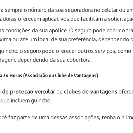
 sempre o número da sua seguradora no celular ou em 
doras oferecem aplicativos que facilitam a solicitaçã
as condições da sua apólice. O seguro pode cobrir o tr
óxima ou até um local de sua preferência, dependendo 
uincho, o seguro pode oferecer outros serviços, como c
edagem, dependendo da sua cobertura.
ia 24 Horas (Associação ou Clube de Vantagens)
 de proteção veicular
ou
clubes de vantagens
ofere
 que incluem guincho.
cê faz parte de uma dessas associações, tenha o núm