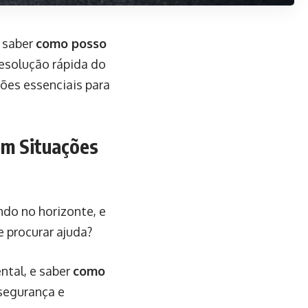
 saber
como posso
resolução rápida do
ões essenciais para
em Situações
ndo no horizonte, e
 procurar ajuda?
ntal, e saber
como
 segurança e