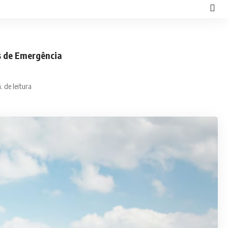
s de Emergência
. de leitura