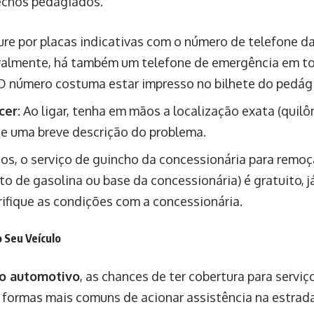
echos pedagiados.
re por placas indicativas com o número de telefone d
eralmente, há também um telefone de emergência em t
 O número costuma estar impresso no bilhete do pedág
cer:
Ao ligar, tenha em mãos a localização exata (quil
lo e uma breve descrição do problema.
s, o serviço de guincho da concessionária para remo
 de gasolina ou base da concessionária) é gratuito, j
rifique as condições com a concessionária.
 Seu Veículo
o automotivo
, as chances de ter cobertura para servi
s formas mais comuns de acionar assistência na estrada