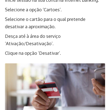
Inicie sessão na sua conta na internet banking.
Selecione a opção ‘Cartoes’.
Selecione o cartão para o qual pretende
desativar a aproximação.
Desça até à área do serviço
‘Ativação/Desativação’.
Clique na opção ‘Desativar’.