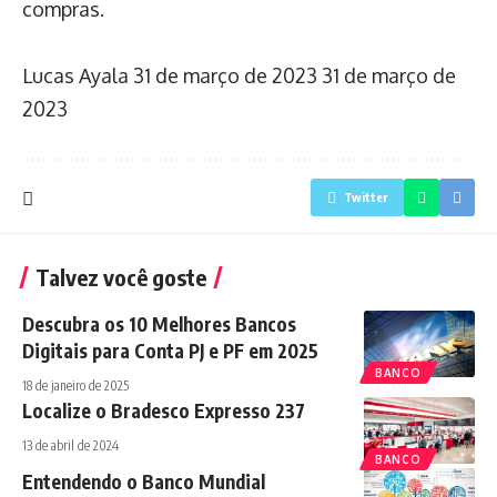
compras.
Lucas Ayala
31 de março de 2023
31 de março de
2023
Twitter
Talvez você goste
Descubra os 10 Melhores Bancos
Digitais para Conta PJ e PF em 2025
BANCO
18 de janeiro de 2025
Localize o Bradesco Expresso 237
13 de abril de 2024
BANCO
Entendendo o Banco Mundial