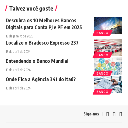
Talvez você goste
Descubra os 10 Melhores Bancos
Digitais para Conta PJ e PF em 2025
BANCO
18 de janeiro de 2025
Localize o Bradesco Expresso 237
13 de abril de 2024
BANCO
Entendendo o Banco Mundial
13 de abril de 2024
BANCO
Onde Fica a Agência 341 do Itaú?
13 de abril de 2024
BANCO
Siga-nos