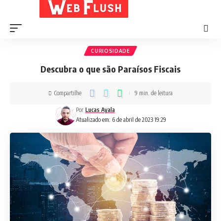
CURIOSIDADE
Descubra o que são Paraísos Fiscais
Compartilhe
9 min. de leitura
Por
Lucas Ayala
Atualizado em: 6 de abril de 2023 19:29