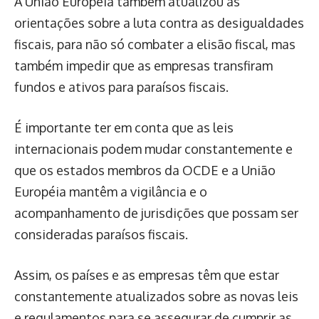
A União Européia também atualizou as
orientações sobre a luta contra as desigualdades
fiscais, para não só combater a elisão fiscal, mas
também impedir que as empresas transfiram
fundos e ativos para paraísos fiscais.
É importante ter em conta que as leis
internacionais podem mudar constantemente e
que os estados membros da OCDE e a União
Européia mantêm a vigilância e o
acompanhamento de jurisdições que possam ser
consideradas paraísos fiscais.
Assim, os países e as empresas têm que estar
constantemente atualizados sobre as novas leis
e regulamentos para se assegurar de cumprir as