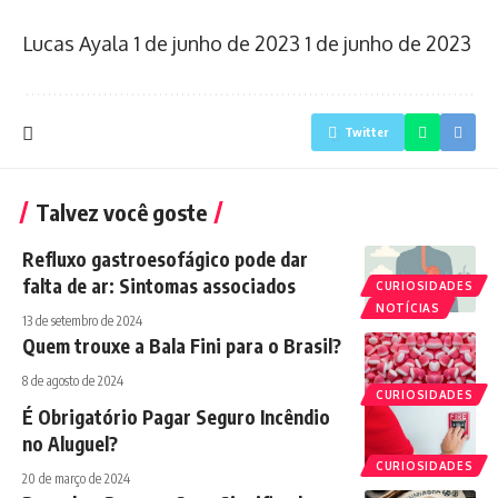
Lucas Ayala
1 de junho de 2023
1 de junho de 2023
Twitter
Talvez você goste
Refluxo gastroesofágico pode dar
falta de ar: Sintomas associados
CURIOSIDADES
NOTÍCIAS
13 de setembro de 2024
Quem trouxe a Bala Fini para o Brasil?
8 de agosto de 2024
CURIOSIDADES
É Obrigatório Pagar Seguro Incêndio
no Aluguel?
CURIOSIDADES
20 de março de 2024