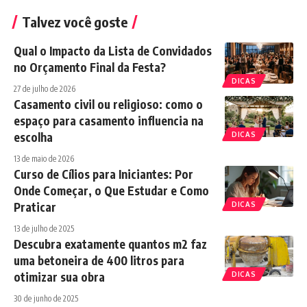
Talvez você goste
Qual o Impacto da Lista de Convidados
no Orçamento Final da Festa?
DICAS
27 de julho de 2026
Casamento civil ou religioso: como o
espaço para casamento influencia na
escolha
DICAS
13 de maio de 2026
Curso de Cílios para Iniciantes: Por
Onde Começar, o Que Estudar e Como
Praticar
DICAS
13 de julho de 2025
Descubra exatamente quantos m2 faz
uma betoneira de 400 litros para
otimizar sua obra
DICAS
30 de junho de 2025