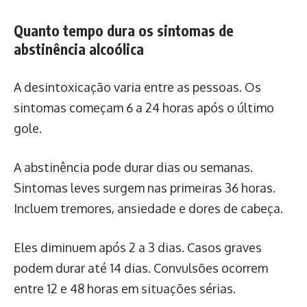
Quanto tempo dura os sintomas de
abstinência alcoólica
A desintoxicação varia entre as pessoas. Os
sintomas começam 6 a 24 horas após o último
gole.
A abstinência pode durar dias ou semanas.
Sintomas leves surgem nas primeiras 36 horas.
Incluem tremores, ansiedade e dores de cabeça.
Eles diminuem após 2 a 3 dias. Casos graves
podem durar até 14 dias. Convulsões ocorrem
entre 12 e 48 horas em situações sérias.