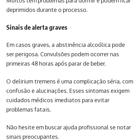
Muitos têm problemas para dormir e podem ficar
deprimidos durante o processo.
Sinais de alerta graves
Em casos graves, a abstinência alcoólica pode
ser perigosa. Convulsões podem ocorrer nas
primeiras 48 horas após parar de beber.
O delirium tremens é uma complicação séria, com
confusão e alucinações. Esses sintomas exigem
cuidados médicos imediatos para evitar
problemas fatais.
Não hesite em buscar ajuda profissional se notar
sinais preocupantes.