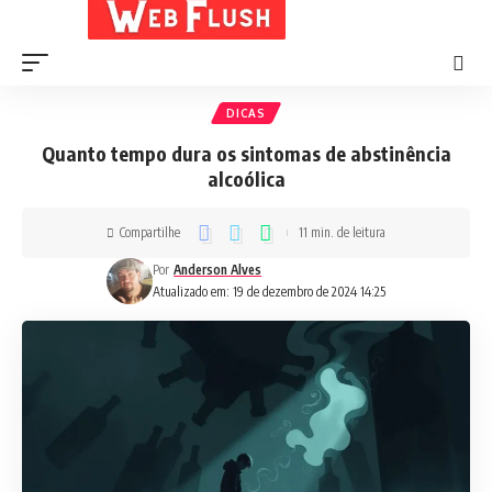
DICAS
Quanto tempo dura os sintomas de abstinência
alcoólica
Compartilhe
11 min. de leitura
Por
Anderson Alves
Atualizado em: 19 de dezembro de 2024 14:25