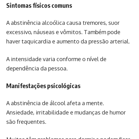
Sintomas físicos comuns
A abstinência alcoólica causa tremores, suor
excessivo, náuseas e vômitos. Também pode
haver taquicardia e aumento da pressão arterial.
A intensidade varia conforme o nível de
dependência da pessoa.
Manifestações psicológicas
A abstinência de álcool afeta a mente.
Ansiedade, irritabilidade e mudanças de humor
são frequentes.