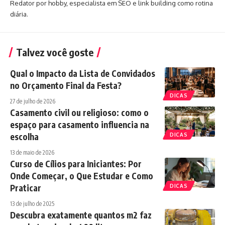
Redator por hobby, especialista em SEO e link building como rotina
diária.
Talvez você goste
Qual o Impacto da Lista de Convidados
no Orçamento Final da Festa?
DICAS
27 de julho de 2026
Casamento civil ou religioso: como o
espaço para casamento influencia na
escolha
DICAS
13 de maio de 2026
Curso de Cílios para Iniciantes: Por
Onde Começar, o Que Estudar e Como
Praticar
DICAS
13 de julho de 2025
Descubra exatamente quantos m2 faz