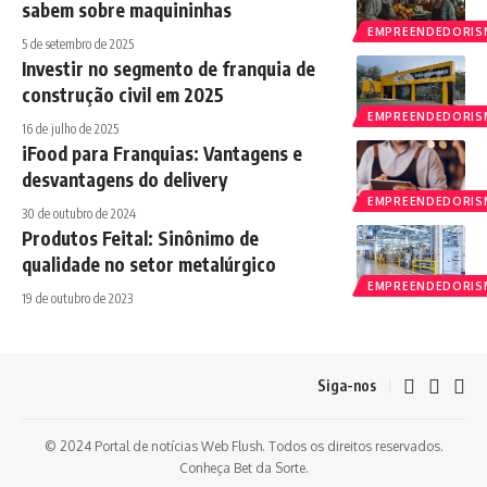
sabem sobre maquininhas
EMPREENDEDORI
5 de setembro de 2025
Investir no segmento de franquia de
construção civil em 2025
EMPREENDEDORI
16 de julho de 2025
iFood para Franquias: Vantagens e
desvantagens do delivery
EMPREENDEDORI
30 de outubro de 2024
Produtos Feital: Sinônimo de
qualidade no setor metalúrgico
EMPREENDEDORI
19 de outubro de 2023
Siga-nos
© 2024 Portal de notícias Web Flush. Todos os direitos reservados.
Conheça
Bet da Sorte
.