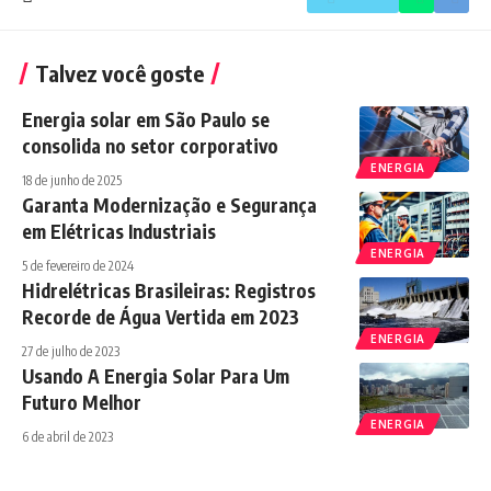
Talvez você goste
Energia solar em São Paulo se
consolida no setor corporativo
ENERGIA
18 de junho de 2025
Garanta Modernização e Segurança
em Elétricas Industriais
ENERGIA
5 de fevereiro de 2024
Hidrelétricas Brasileiras: Registros
Recorde de Água Vertida em 2023
ENERGIA
27 de julho de 2023
Usando A Energia Solar Para Um
Futuro Melhor
ENERGIA
6 de abril de 2023