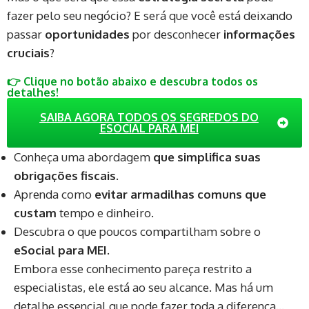
fazer pelo seu negócio? E será que você está deixando
passar
oportunidades
por desconhecer
informações
cruciais
?
👉 Clique no botão abaixo e descubra todos os
detalhes!
SAIBA AGORA TODOS OS SEGREDOS DO
ESOCIAL PARA MEI
Conheça uma abordagem
que simplifica suas
obrigações fiscais
.
Aprenda como
evitar armadilhas comuns que
custam
tempo e dinheiro.
Descubra o que poucos compartilham sobre o
eSocial para MEI
.
Embora esse conhecimento pareça restrito a
especialistas, ele está ao seu alcance. Mas há um
detalhe essencial que pode fazer toda a diferença…