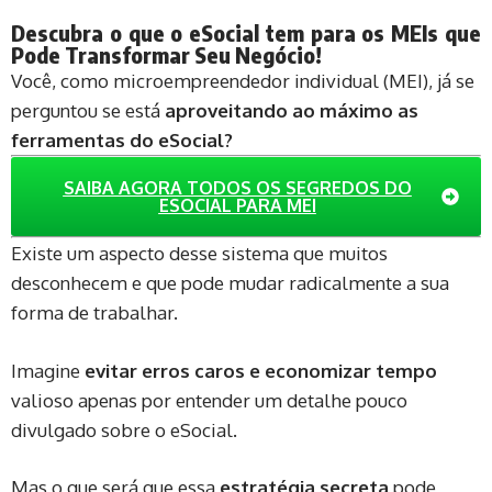
Descubra o que o eSocial tem para os MEIs que
Pode Transformar Seu Negócio!
Você, como microempreendedor individual (MEI), já se
perguntou se está
aproveitando ao máximo as
ferramentas do eSocial?
SAIBA AGORA TODOS OS SEGREDOS DO
ESOCIAL PARA MEI
Existe um aspecto desse sistema que muitos
desconhecem e que pode mudar radicalmente a sua
forma de trabalhar.
Imagine
evitar erros caros e economizar tempo
valioso apenas por entender um detalhe pouco
divulgado sobre o eSocial.
Mas o que será que essa
estratégia secreta
pode