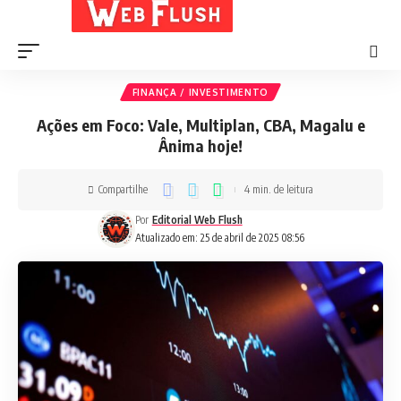
FINANÇA / INVESTIMENTO
Ações em Foco: Vale, Multiplan, CBA, Magalu e
Ânima hoje!
Compartilhe
4 min. de leitura
Por
Editorial Web Flush
Atualizado em: 25 de abril de 2025 08:56