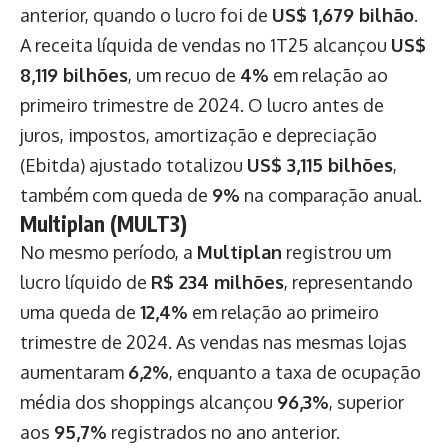
anterior, quando o lucro foi de
US$ 1,679 bilhão
.
A receita líquida de vendas no 1T25 alcançou
US$
8,119 bilhões
, um recuo de
4%
em relação ao
primeiro trimestre de 2024. O lucro antes de
juros, impostos, amortização e depreciação
(Ebitda) ajustado totalizou
US$ 3,115 bilhões
,
também com queda de
9%
na comparação anual.
Multiplan (MULT3)
No mesmo período, a
Multiplan
registrou um
lucro líquido de
R$ 234 milhões
, representando
uma queda de
12,4%
em relação ao primeiro
trimestre de 2024. As vendas nas mesmas lojas
aumentaram
6,2%
, enquanto a taxa de ocupação
média dos shoppings alcançou
96,3%
, superior
aos
95,7%
registrados no ano anterior.