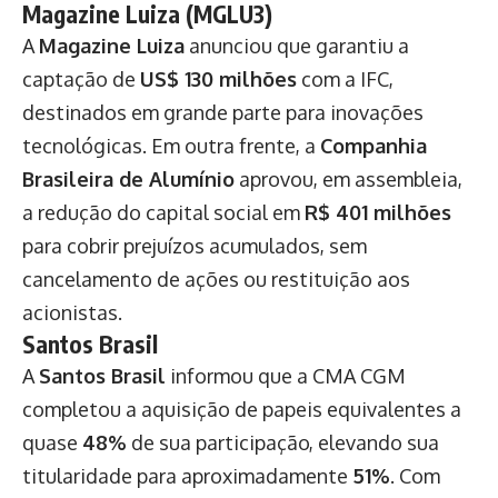
Magazine Luiza (MGLU3)
A
Magazine Luiza
anunciou que garantiu a
captação de
US$ 130 milhões
com a IFC,
destinados em grande parte para inovações
tecnológicas. Em outra frente, a
Companhia
Brasileira de Alumínio
aprovou, em assembleia,
a redução do capital social em
R$ 401 milhões
para cobrir prejuízos acumulados, sem
cancelamento de ações ou restituição aos
acionistas.
Santos Brasil
A
Santos Brasil
informou que a CMA CGM
completou a aquisição de papeis equivalentes a
quase
48%
de sua participação, elevando sua
titularidade para aproximadamente
51%
. Com