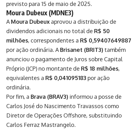
previsto para 15 de maio de 2025.
Moura Dubeux (MDNE3)
A
Moura Dubeux
aprovou a distribuição de
dividendos adicionais no total de
R$ 50
milhões
, correspondentes a
R$ 0,59407649887
por ação ordinária. A
Brisanet (BRIT3)
também
anunciou o pagamento de Juros sobre Capital
Próprio (JCP) no montante de
R$ 18 milhões
,
equivalentes a
R$ 0,041095183
por ação
ordinária.
Por fim, a
Brava (BRAV3)
informou a posse de
Carlos José do Nascimento Travassos como
Diretor de Operações Offshore, substituindo
Carlos Ferraz Mastrangelo.