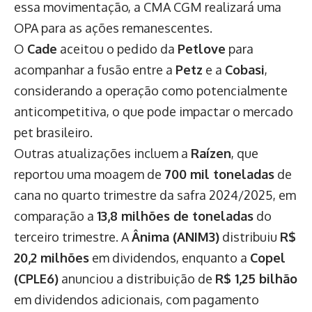
essa movimentação, a CMA CGM realizará uma
OPA para as ações remanescentes.
O
Cade
aceitou o pedido da
Petlove
para
acompanhar a fusão entre a
Petz
e a
Cobasi
,
considerando a operação como potencialmente
anticompetitiva, o que pode impactar o mercado
pet brasileiro.
Outras atualizações incluem a
Raízen
, que
reportou uma moagem de
700 mil toneladas
de
cana no quarto trimestre da safra 2024/2025, em
comparação a
13,8 milhões de toneladas
do
terceiro trimestre. A
Ânima (ANIM3)
distribuiu
R$
20,2 milhões
em dividendos, enquanto a
Copel
(CPLE6)
anunciou a distribuição de
R$ 1,25 bilhão
em dividendos adicionais, com pagamento