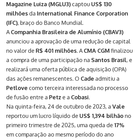
Magazine Luiza (MGLU3)
captou
US$ 130
milhões
da
International Finance Corporation
(IFC)
, braço do Banco Mundial.
A
Companhia Brasileira de Alumínio (CBAV3)
anunciou a aprovação de uma redução de capital
no valor de
R$ 401 milhões
. A
CMA CGM
finalizou
a compra de uma participação na
Santos Brasil
, e
realizará uma oferta pública de aquisição (OPA)
das ações remanescentes. O
Cade
admitiu a
Petlove
como terceira interessada no processo
de fusão entre a
Petz
e a
Cobasi
.
Na quinta-feira, 24 de outubro de 2023, a
Vale
reportou um lucro líquido de
US$ 1,394 bilhão
no
primeiro trimestre de 2025, uma queda de
17%
em comparação ao mesmo período do ano