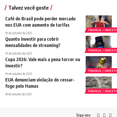
Talvez você goste
Café do Brasil pode perder mercado
nos EUA com aumento de tarifas
FINANÇA / INVES
19 de outubro de 2025
Quanto investir para cobrir
mensalidades de streaming?
FINANÇA / INVES
19 de outubro de 2025
Copa 2026: Vale mais a pena torcer ou
investir?
FINANÇA / INVES
19 de outubro de 2025
EUA denunciam violação do cessar-
fogo pelo Hamas
FINANÇA / INVES
18 de outubro de 2025
Siga-nos