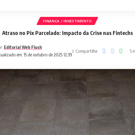
FINANÇA / INVESTIMENTO
Atraso no Pix Parcelado: Impacto da Crise nas Fintechs
or
Editorial Web Flush
Compartilhe
5 m
ualizado em: 15 de outubro de 2025 12:39