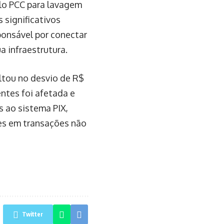
elo PCC para lavagem
 significativos
ponsável por conectar
a infraestrutura.
ltou no desvio de R$
ntes foi afetada e
s ao sistema PIX,
es em transações não
Twitter