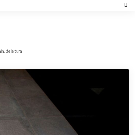
in. de leitura