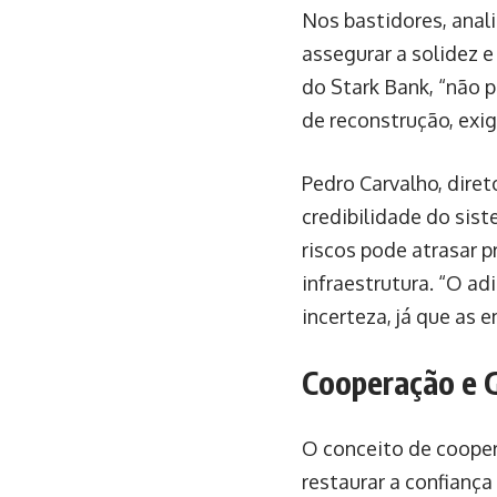
Nos bastidores, anal
assegurar a solidez e
do Stark Bank, “não 
de reconstrução, exi
Pedro Carvalho, diret
credibilidade do sis
riscos pode atrasar 
infraestrutura. “O a
incerteza, já que as 
Cooperação e 
O conceito de cooper
restaurar a confianç