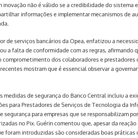
inovação não é válido se a credibilidade do sistema e
partilhar informações e implementar mecanismos de a
ada.
tor de serviços bancários da Opea, enfatizou a necess
cou a falta de conformidade com as regras, afirmando q
o comprometimento dos colaboradores e prestadores 
s recentes mostram que é essencial observar a governa
 medidas de segurança do Banco Central incluiu a exi
ões para Prestadores de Serviços de Tecnologia da Inf
de segurança para empresas que se responsabilizam por
zadas no Pix. Guérin comentou que, apesar da reação 
ue foram introduzidas são consideradas boas práticas