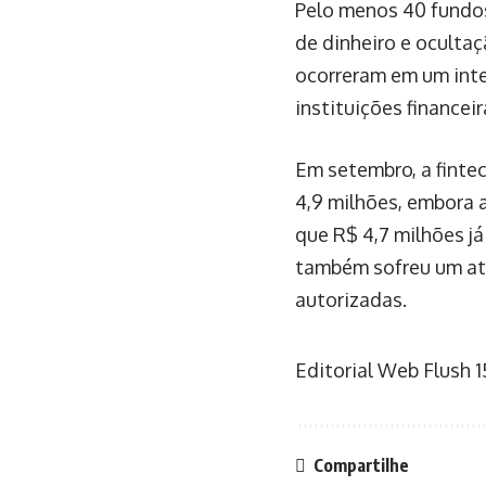
Pelo menos 40 fundos
de dinheiro e ocultaç
ocorreram em um inte
instituições financei
Em setembro, a finte
4,9 milhões, embora 
que R$ 4,7 milhões já
também sofreu um ata
autorizadas.
Editorial Web Flush
1
Compartilhe