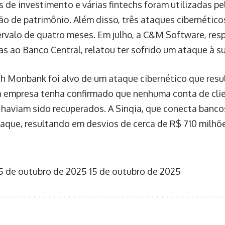
 de investimento e várias fintechs foram utilizadas p
ão de patrimônio. Além disso, três ataques cibernéticos
rvalo de quatro meses. Em julho, a C&M Software, res
ras ao Banco Central, relatou ter sofrido um ataque à su
ch Monbank foi alvo de um ataque cibernético que resu
a empresa tenha confirmado que nenhuma conta de clie
 haviam sido recuperados. A Sinqia, que conecta banco
que, resultando em desvios de cerca de R$ 710 milhõ
5 de outubro de 2025
15 de outubro de 2025