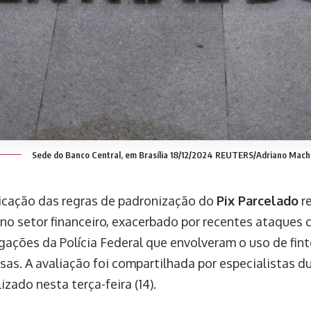
Sede do Banco Central, em Brasília 18/12/2024 REUTERS/Adriano Mac
icação das regras de padronização do
Pix Parcelado
r
 no setor financeiro, exacerbado por recentes ataques 
igações da Polícia Federal que envolveram o uso de fin
sas. A avaliação foi compartilhada por especialistas 
alizado nesta terça-feira (14).