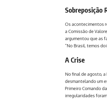
Sobreposição 
Os acontecimentos re
a Comissão de Valores
argumentou que as fa
“No Brasil, temos doi
A Crise
No final de agosto, a
desmantelando um esq
Primeiro Comando da C
irregularidades foram