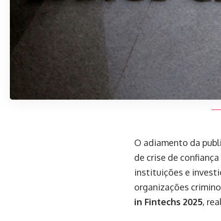
O adiamento da publ
de crise de confiança
instituições e invest
organizações crimino
in Fintechs 2025
, re