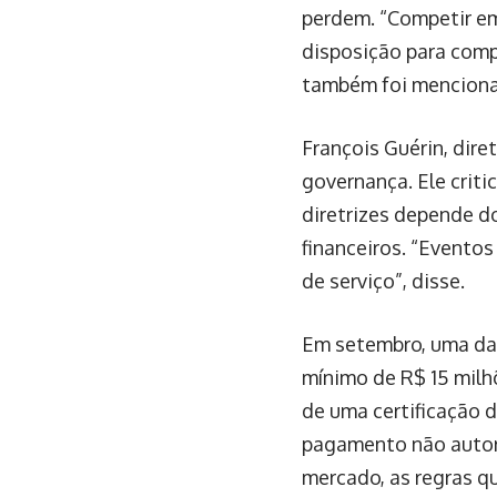
perdem. “Competir em 
disposição para com
também foi mencion
François Guérin, dire
governança. Ele criti
diretrizes depende d
financeiros. “Evento
de serviço”, disse.
Em setembro, uma das
mínimo de R$ 15 milh
de uma certificação 
pagamento não autori
mercado, as regras q