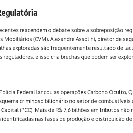
Regulatória
centes reacendem o debate sobre a sobreposição regu
 Mobiliários (CVM). Alexandre Assolini, diretor de seg
lhas exploradas são frequentemente resultado de lac
s reguladores, e isso cria brechas que podem ser explor
 Polícia Federal lançou as operações Carbono Oculto, Q
uema criminoso bilionário no setor de combustíveis
apital (PCC). Mais de R$ 7,6 bilhões em tributos não r
 identificadas nas fases de produção e distribuição de