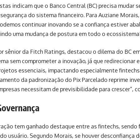
istas indicam que o Banco Central (BC) precisa mudar s
 segurança do sistema financeiro. Para Auziane Morais,
podemos continuar inovando se a confiança estiver ab
gindo uma mudança de postura em todo o ecossistema
or sênior da Fitch Ratings, destacou o dilema do BC e
tema sem comprometer a inovação, já que redirecionar e
projetos essenciais, impactando especialmente fintech
diamento da padronização do Pix Parcelado reprime inv
empresas necessitam de previsibilidade para crescer”, 
Governança
ação tem ganhado destaque entre as fintechs, sendo
a do usuário. Segundo Morais, se houver desconfiança 