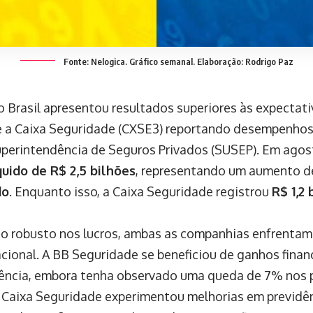
Fonte: Nelogica. Gráfico semanal. Elaboração: Rodrigo Paz
o Brasil apresentou resultados superiores às expectat
e a Caixa Seguridade (CXSE3) reportando desempenhos
perintendência de Seguros Privados (SUSEP). Em agos
quido de R$ 2,5 bilhões
, representando um aumento 
do
. Enquanto isso, a Caixa Seguridade registrou
R$ 1,2 
to robusto nos lucros, ambas as companhias enfrenta
cional. A BB Seguridade se beneficiou de ganhos finan
dência, embora tenha observado uma queda de 7% nos 
 a Caixa Seguridade experimentou melhorias em previdê