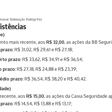
semanal. Elaboração: Rodrigo Paz
istências
e)
nto mais recente, aos
R$ 32,00
, as ações da BB Segur
 prazo:
R$ 31,02, R$ 29,61 e R$ 27,18;
rto prazo:
R$ 33,62, R$ 34,91 e R$ 36,54;
 prazo:
R$ 27,18, R$ 24,88 e R$ 23,39;
édio prazo:
R$ 36,54, R$ 38,20 e R$ 40,42.
dade)
recente, aos
R$ 15,00
, as ações da Caixa Seguridade 
 prazo:
R$ 14,54, R$ 13,88 e R$ 13,17;