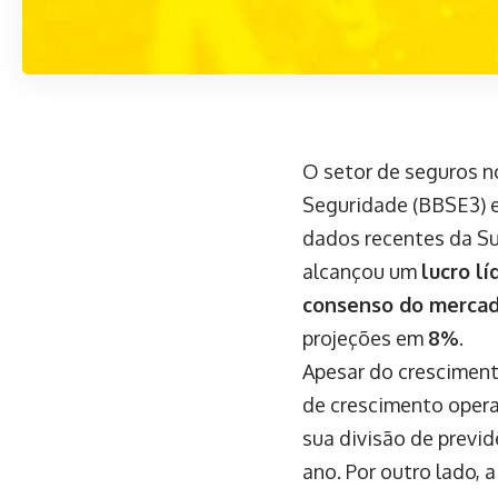
O setor de seguros n
Seguridade (BBSE3) 
dados recentes da Su
alcançou um
lucro lí
consenso do merca
projeções em
8%
.
Apesar do crescimen
de crescimento opera
sua divisão de previ
ano. Por outro lado,