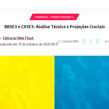
FINANÇA / INVESTIMENTO
BBSE3 e CXSE3: Análise Técnica e Projeções Cruciais
r
Editorial Web Flush
Compartilhe
6 m
ualizado em: 15 de outubro de 2025 06:17