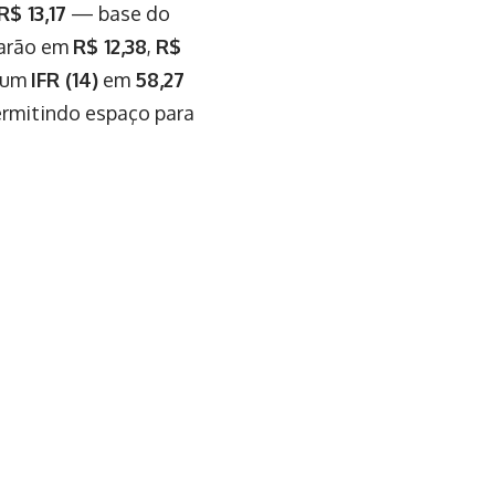
R$ 13,17
— base do
tarão em
R$ 12,38
,
R$
 um
IFR (14)
em
58,27
ermitindo espaço para