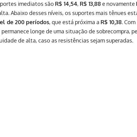
suportes imediatos são
R$ 14,54
,
R$ 13,88
e novamente
lta. Abaixo desses níveis, os suportes mais tênues es
l de 200 períodos
, que está próxima a
R$ 10,38
. Com
da permanece longe de uma situação de sobrecompra, p
uidade de alta, caso as resistências sejam superadas.