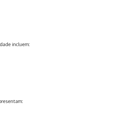
idade incluem:
apresentam: