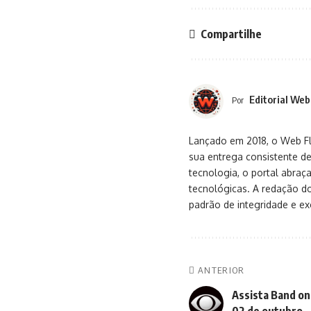
Compartilhe
Editorial Web
Por
Lançado em 2018, o Web Flu
sua entrega consistente de
tecnologia, o portal abra
tecnológicas. A redação d
padrão de integridade e exc
ANTERIOR
Assista Band onl