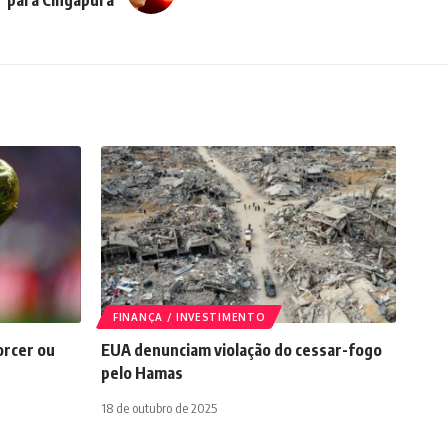
para Cingapura
FINANÇA / INVESTIMENTO
orcer ou
EUA denunciam violação do cessar-fogo
pelo Hamas
18 de outubro de 2025