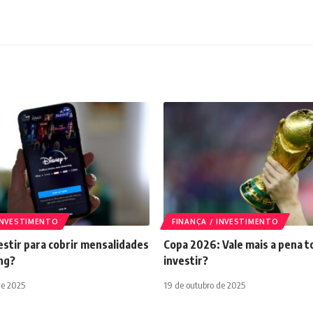
 INVESTIMENTO
FINANÇA / INVESTIMENTO
stir para cobrir mensalidades
Copa 2026: Vale mais a pena t
ng?
investir?
de 2025
19 de outubro de 2025