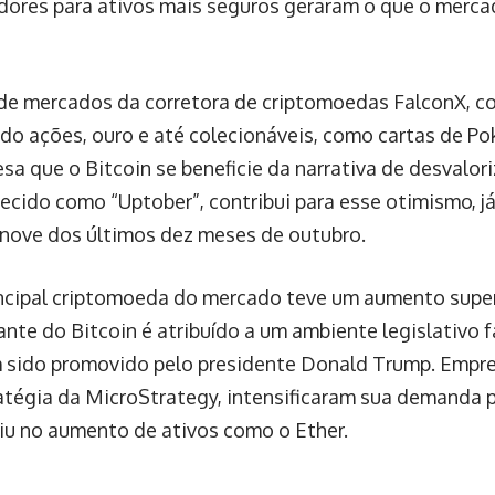
idores para ativos mais seguros geraram o que o mer
 de mercados da corretora de criptomoedas FalconX, 
indo ações, ouro e até colecionáveis, como cartas de 
esa que o Bitcoin se beneficie da narrativa de desvalor
ecido como “Uptober”, contribui para esse otimismo, j
nove dos últimos dez meses de outubro.
ncipal criptomoeda do mercado teve um aumento super
nte do Bitcoin é atribuído a um ambiente legislativo 
 sido promovido pelo presidente Donald Trump. Empre
atégia da MicroStrategy, intensificaram sua demanda 
iu no aumento de ativos como o Ether.