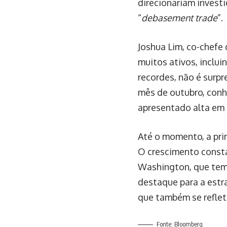
direcionariam invest
“
debasement trade
”.
Joshua Lim, co-chefe
muitos ativos, inclu
recordes, não é surpr
mês de outubro, conh
apresentado alta em 
Até o momento, a pri
O crescimento consta
Washington, que tem
destaque para a estr
que também se reflet
Fonte: Bloomberg