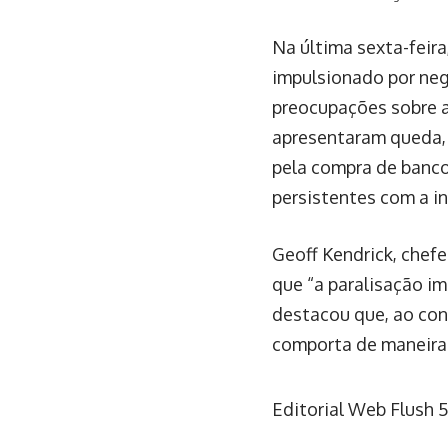
Na última sexta-feir
impulsionado por negóc
preocupações sobre a
apresentaram queda, 
pela compra de banco
persistentes com a in
Geoff Kendrick, chefe
que “a paralisação im
destacou que, ao cont
comporta de maneira 
Editorial Web Flush
5