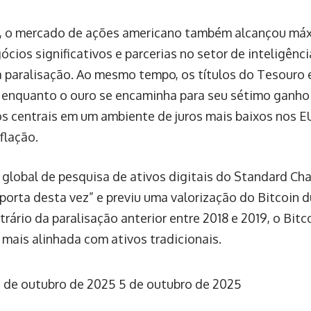
a, o mercado de ações americano também alcançou máx
ios significativos e parcerias no setor de inteligência 
 paralisação. Ao mesmo tempo, os títulos do Tesouro e
enquanto o ouro se encaminha para seu sétimo ganho 
s centrais em um ambiente de juros mais baixos nos E
flação.
 global de pesquisa de ativos digitais do Standard Cha
porta desta vez” e previu uma valorização do Bitcoin d
rário da paralisação anterior entre 2018 e 2019, o Bit
mais alinhada com ativos tradicionais.
 de outubro de 2025
5 de outubro de 2025