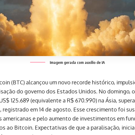
Imagem gerada com auxílio de IA
oin (BTC) alcançou um novo recorde histórico, impulsi
lisação do governo dos Estados Unidos. No domingo, o
US$ 125.689 (equivalente a R$ 670.990) na Ásia, super
, registrado em 14 de agosto. Esse crescimento foi su
es americanas e pelo aumento de investimentos em fu
os ao Bitcoin. Expectativas de que a paralisação, inicia