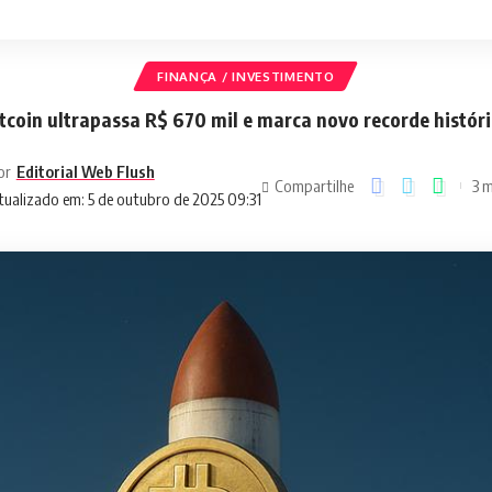
FINANÇA / INVESTIMENTO
tcoin ultrapassa R$ 670 mil e marca novo recorde histór
or
Editorial Web Flush
Compartilhe
3 m
tualizado em: 5 de outubro de 2025 09:31