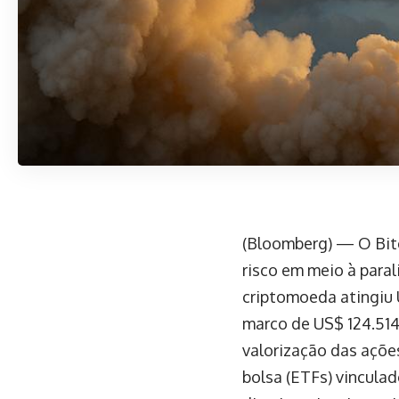
(Bloomberg) — O Bitc
risco em meio à para
criptomoeda atingiu 
marco de US$ 124.514
valorização das açõ
bolsa (ETFs) vinculad