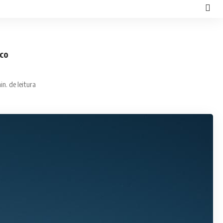
ico
in. de leitura