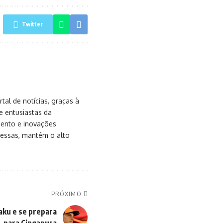
Twitter
al de notícias, graças à
e entusiastas da
mento e inovações
messas, mantém o alto
PRÓXIMO
aku e se prepara