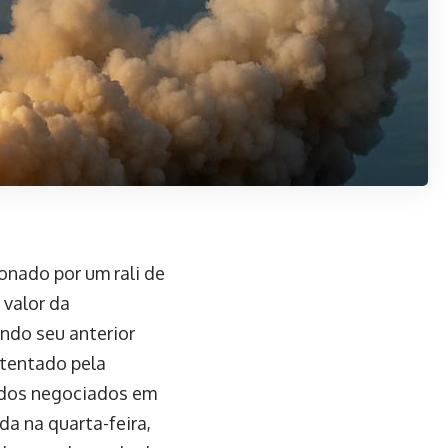
onado por um rali de
 valor da
ando seu anterior
stentado pela
ndos negociados em
da na quarta-feira,