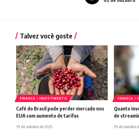
02 de outubro
Talvez você goste
FINANÇA / INVESTIMENTO
FINANÇA /
Café do Brasil pode perder mercado nos
Quanto inve
EUA com aumento de tarifas
de streami
19 de outubro de 2025
19 de outubro 