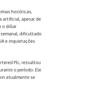
imas históricas,
artificial, apesar de
 o dólar
semanal, dificultado
UA e inquietações
rtered Plc, ressaltou
urante o período. Ele
coin atualmente se