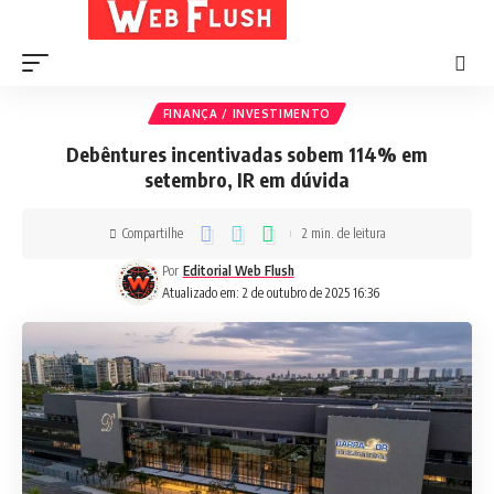
FINANÇA / INVESTIMENTO
Debêntures incentivadas sobem 114% em
setembro, IR em dúvida
Compartilhe
2 min. de leitura
Por
Editorial Web Flush
Atualizado em: 2 de outubro de 2025 16:36