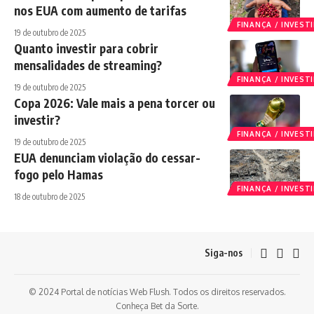
nos EUA com aumento de tarifas
FINANÇA / INVES
19 de outubro de 2025
Quanto investir para cobrir
mensalidades de streaming?
FINANÇA / INVES
19 de outubro de 2025
Copa 2026: Vale mais a pena torcer ou
investir?
FINANÇA / INVES
19 de outubro de 2025
EUA denunciam violação do cessar-
fogo pelo Hamas
FINANÇA / INVES
18 de outubro de 2025
Siga-nos
© 2024 Portal de notícias Web Flush. Todos os direitos reservados.
Conheça
Bet da Sorte
.