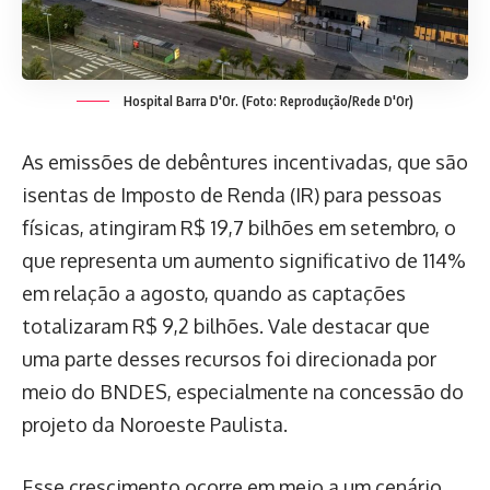
Hospital Barra D'Or. (Foto: Reprodução/Rede D'Or)
As emissões de debêntures incentivadas, que são
isentas de Imposto de Renda (IR) para pessoas
físicas, atingiram R$ 19,7 bilhões em setembro, o
que representa um aumento significativo de 114%
em relação a agosto, quando as captações
totalizaram R$ 9,2 bilhões. Vale destacar que
uma parte desses recursos foi direcionada por
meio do BNDES, especialmente na concessão do
projeto da Noroeste Paulista.
Esse crescimento ocorre em meio a um cenário