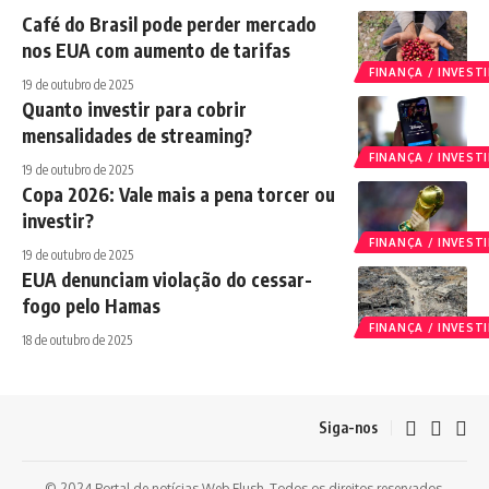
Café do Brasil pode perder mercado
nos EUA com aumento de tarifas
FINANÇA / INVES
19 de outubro de 2025
Quanto investir para cobrir
mensalidades de streaming?
FINANÇA / INVES
19 de outubro de 2025
Copa 2026: Vale mais a pena torcer ou
investir?
FINANÇA / INVES
19 de outubro de 2025
EUA denunciam violação do cessar-
fogo pelo Hamas
FINANÇA / INVES
18 de outubro de 2025
Siga-nos
© 2024 Portal de notícias Web Flush. Todos os direitos reservados.