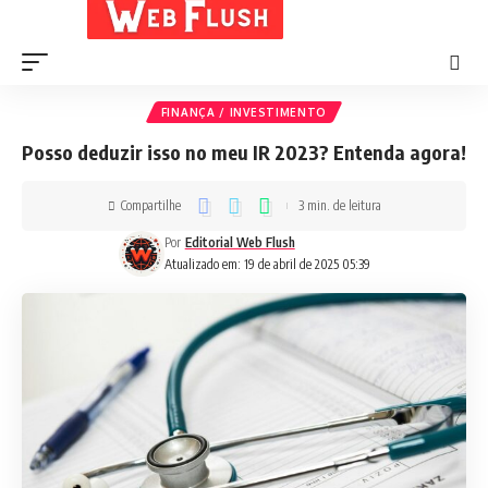
FINANÇA / INVESTIMENTO
Posso deduzir isso no meu IR 2023? Entenda agora!
Compartilhe
3 min. de leitura
Por
Editorial Web Flush
Atualizado em: 19 de abril de 2025 05:39