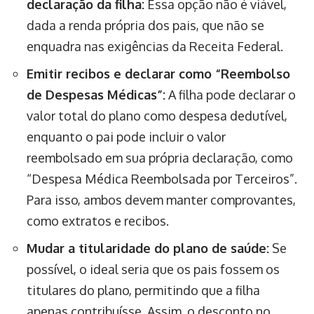
declaração da filha:
Essa opção não é viável,
dada a renda própria dos pais, que não se
enquadra nas exigências da Receita Federal.
Emitir recibos e declarar como “Reembolso
de Despesas Médicas”:
A filha pode declarar o
valor total do plano como despesa dedutível,
enquanto o pai pode incluir o valor
reembolsado em sua própria declaração, como
“Despesa Médica Reembolsada por Terceiros”.
Para isso, ambos devem manter comprovantes,
como extratos e recibos.
Mudar a titularidade do plano de saúde:
Se
possível, o ideal seria que os pais fossem os
titulares do plano, permitindo que a filha
apenas contribuísse. Assim, o desconto no