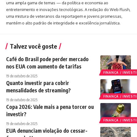
uma ampla gama de temas — da política e economia ao
entretenimento e inovações tecnológicas. A redação do Web Flush,
uma mistura de veteranos da reportagem e jovens promessas,
mantém o alto padrão de integridade e excelência jornalística.
Talvez você goste
Café do Brasil pode perder mercado
nos EUA com aumento de tarifas
FINANÇA / INVES
19 de outubro de 2025
Quanto investir para cobrir
mensalidades de streaming?
FINANÇA / INVES
19 de outubro de 2025
Copa 2026: Vale mais a pena torcer ou
investir?
FINANÇA / INVES
19 de outubro de 2025
EUA denunciam violação do cessar-