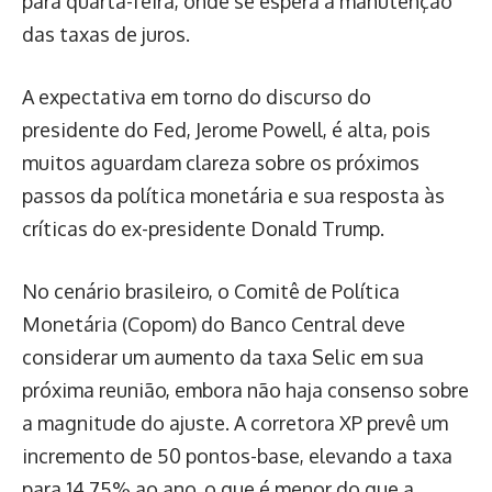
para quarta-feira, onde se espera a manutenção
das taxas de juros.
A expectativa em torno do discurso do
presidente do Fed, Jerome Powell, é alta, pois
muitos aguardam clareza sobre os próximos
passos da política monetária e sua resposta às
críticas do ex-presidente Donald Trump.
No cenário brasileiro, o Comitê de Política
Monetária (Copom) do Banco Central deve
considerar um aumento da taxa Selic em sua
próxima reunião, embora não haja consenso sobre
a magnitude do ajuste. A corretora XP prevê um
incremento de 50 pontos-base, elevando a taxa
para 14,75% ao ano, o que é menor do que a