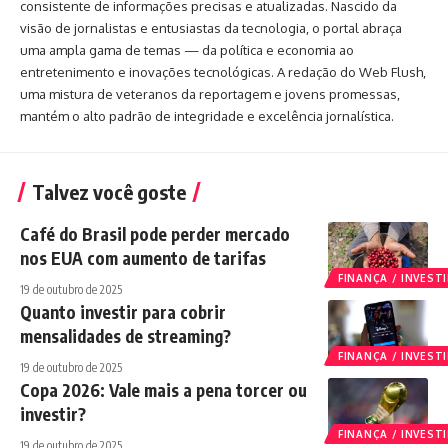
consistente de informações precisas e atualizadas. Nascido da
visão de jornalistas e entusiastas da tecnologia, o portal abraça
uma ampla gama de temas — da política e economia ao
entretenimento e inovações tecnológicas. A redação do Web Flush,
uma mistura de veteranos da reportagem e jovens promessas,
mantém o alto padrão de integridade e excelência jornalística.
Talvez você goste
Café do Brasil pode perder mercado
nos EUA com aumento de tarifas
FINANÇA / INVES
19 de outubro de 2025
Quanto investir para cobrir
mensalidades de streaming?
FINANÇA / INVES
19 de outubro de 2025
Copa 2026: Vale mais a pena torcer ou
investir?
FINANÇA / INVES
19 de outubro de 2025