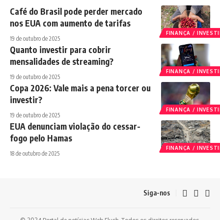
Café do Brasil pode perder mercado
nos EUA com aumento de tarifas
FINANÇA / INVES
19 de outubro de 2025
Quanto investir para cobrir
mensalidades de streaming?
FINANÇA / INVES
19 de outubro de 2025
Copa 2026: Vale mais a pena torcer ou
investir?
FINANÇA / INVES
19 de outubro de 2025
EUA denunciam violação do cessar-
fogo pelo Hamas
FINANÇA / INVES
18 de outubro de 2025
Siga-nos