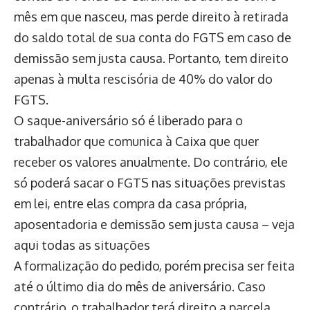
mês em que nasceu, mas perde direito à retirada
do saldo total de sua conta do FGTS em caso de
demissão sem justa causa. Portanto, tem direito
apenas à multa rescisória de 40% do valor do
FGTS.
O saque-aniversário só é liberado para o
trabalhador que comunica à Caixa que quer
receber os valores anualmente. Do contrário, ele
só poderá sacar o FGTS nas situações previstas
em lei, entre elas compra da casa própria,
aposentadoria e demissão sem justa causa – veja
aqui todas as situações
A formalização do pedido, porém precisa ser feita
até o último dia do mês de aniversário. Caso
contrário, o trabalhador terá direito a parcela