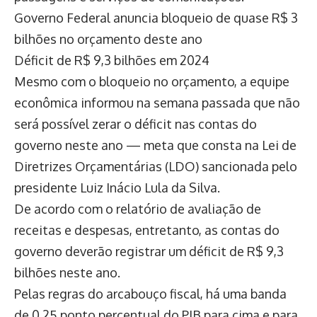
Governo Federal anuncia bloqueio de quase R$ 3
bilhões no orçamento deste ano
Déficit de R$ 9,3 bilhões em 2024
Mesmo com o bloqueio no orçamento, a equipe
econômica informou na semana passada que não
será possível zerar o déficit nas contas do
governo neste ano — meta que consta na Lei de
Diretrizes Orçamentárias (LDO) sancionada pelo
presidente Luiz Inácio Lula da Silva.
De acordo com o relatório de avaliação de
receitas e despesas, entretanto, as contas do
governo deverão registrar um déficit de R$ 9,3
bilhões neste ano.
Pelas regras do arcabouço fiscal, há uma banda
de 0,25 ponto percentual do PIB para cima e para