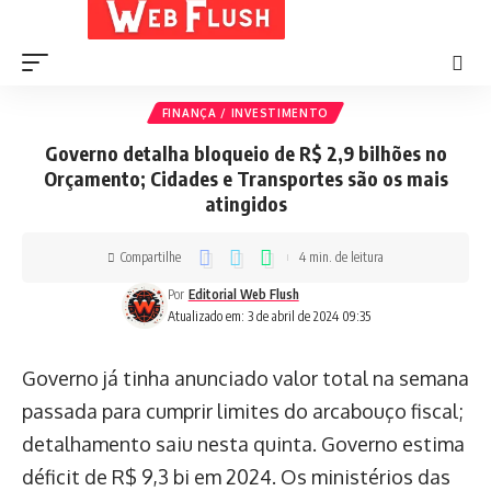
FINANÇA / INVESTIMENTO
Governo detalha bloqueio de R$ 2,9 bilhões no
Orçamento; Cidades e Transportes são os mais
atingidos
Compartilhe
4 min. de leitura
Por
Editorial Web Flush
Atualizado em: 3 de abril de 2024 09:35
Governo já tinha anunciado valor total na semana
passada para cumprir limites do arcabouço fiscal;
detalhamento saiu nesta quinta. Governo estima
déficit de R$ 9,3 bi em 2024. Os ministérios das