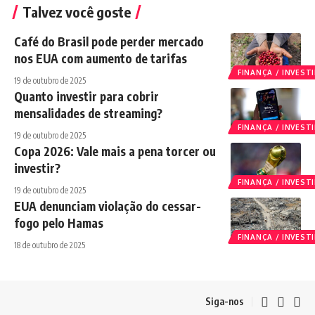
Talvez você goste
Café do Brasil pode perder mercado
nos EUA com aumento de tarifas
FINANÇA / INVES
19 de outubro de 2025
Quanto investir para cobrir
mensalidades de streaming?
FINANÇA / INVES
19 de outubro de 2025
Copa 2026: Vale mais a pena torcer ou
investir?
FINANÇA / INVES
19 de outubro de 2025
EUA denunciam violação do cessar-
fogo pelo Hamas
FINANÇA / INVES
18 de outubro de 2025
Siga-nos