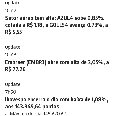
update
10h17
Setor aéreo tem alta: AZUL4 sobe 0,85%,
cotada a R$ 1,18, e GOLL54 avança 0,73%, a
R$ 5,55
update
10h16
Embraer (EMBR3) abre com alta de 2,05%, a
R$ 77,26
update
7h50
Ibovespa encerra o dia com baixa de 1,08%,
aos 143.949,64 pontos
Máxima do dia: 145.620,60