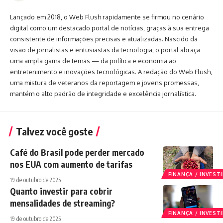
Lançado em 2018, o Web Flush rapidamente se firmou no cenário
digital como um destacado portal de notícias, graças à sua entrega
consistente de informações precisas e atualizadas. Nascido da
visão de jornalistas e entusiastas da tecnologia, o portal abraça
uma ampla gama de temas — da política e economia ao
entretenimento e inovações tecnológicas. A redação do Web Flush,
uma mistura de veteranos da reportagem e jovens promessas,
mantém o alto padrão de integridade e excelência jornalística.
Talvez você goste
Café do Brasil pode perder mercado
nos EUA com aumento de tarifas
FINANÇA / INVES
19 de outubro de 2025
Quanto investir para cobrir
mensalidades de streaming?
FINANÇA / INVES
19 de outubro de 2025