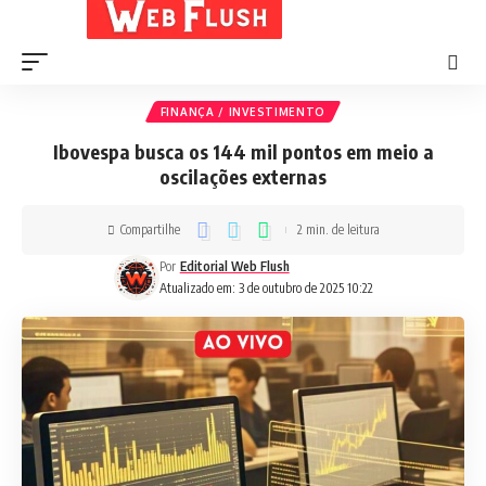
FINANÇA / INVESTIMENTO
Ibovespa busca os 144 mil pontos em meio a
oscilações externas
Compartilhe
2 min. de leitura
Por
Editorial Web Flush
Atualizado em: 3 de outubro de 2025 10:22