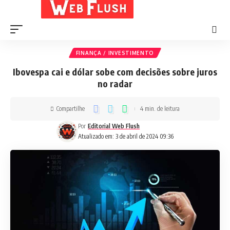
FINANÇA / INVESTIMENTO
Ibovespa cai e dólar sobe com decisões sobre juros
no radar
Compartilhe
4 min. de leitura
Por
Editorial Web Flush
Atualizado em: 3 de abril de 2024 09:36