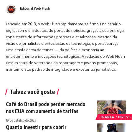
Editorial Web Flush
Lançado em 2018, o Web Flush rapidamente se firmou no cenário
digital como um destacado portal de notícias, graças à sua entrega
consistente de informações precisas e atualizadas. Nascido da
visão de jornalistas e entusiastas da tecnologia, o portal abraça
uma ampla gama de temas — da política e economia ao
entretenimento e inovações tecnológicas. A redação do Web Flush,
uma mistura de veteranos da reportagem e jovens promessas,
mantém o alto padrão de integridade e excelência jornalística.
Talvez você goste
Café do Brasil pode perder mercado
nos EUA com aumento de tarifas
FINANÇA / INVES
19 de outubro de 2025
Quanto investir para cobrir