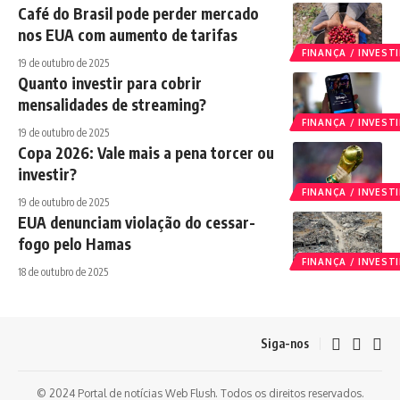
Café do Brasil pode perder mercado
nos EUA com aumento de tarifas
FINANÇA / INVES
19 de outubro de 2025
Quanto investir para cobrir
mensalidades de streaming?
FINANÇA / INVES
19 de outubro de 2025
Copa 2026: Vale mais a pena torcer ou
investir?
FINANÇA / INVES
19 de outubro de 2025
EUA denunciam violação do cessar-
fogo pelo Hamas
FINANÇA / INVES
18 de outubro de 2025
Siga-nos
© 2024 Portal de notícias Web Flush. Todos os direitos reservados.