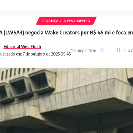
FINANÇA / INVESTIMENTO
 (LWSA3) negocia Wake Creators por R$ 45 mi e foca e
r
Editorial Web Flush
Compartilhe
0 m
ualizado em: 7 de outubro de 2025 09:45