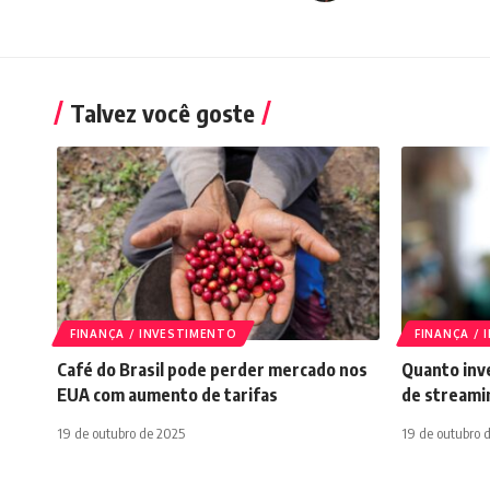
Talvez você goste
FINANÇA / INVESTIMENTO
FINANÇA /
Café do Brasil pode perder mercado nos
Quanto inve
EUA com aumento de tarifas
de streami
19 de outubro de 2025
19 de outubro 