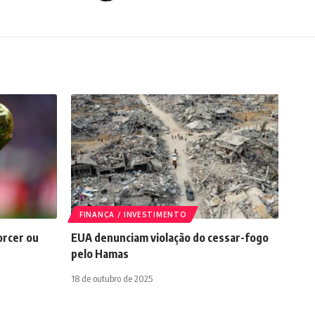
FINANÇA / INVESTIMENTO
orcer ou
EUA denunciam violação do cessar-fogo
pelo Hamas
18 de outubro de 2025