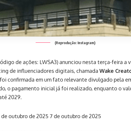
(Reprodução: Instagram)
código de ações: LWSA3) anunciou nesta terça-feira a 
ing de influenciadores digitais, chamada
Wake Creat
 foi confirmada em um fato relevante divulgado pela e
, o pagamento inicial já foi realizado, enquanto o va
até 2029.
 de outubro de 2025
7 de outubro de 2025