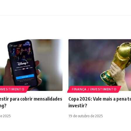
 INVESTIMENTO
FINANÇA / INVESTIMENTO
stir para cobrir mensalidades
Copa 2026: Vale mais a pena t
ng?
investir?
de 2025
19 de outubro de 2025