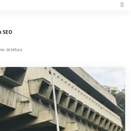
m SEO
in. de leitura