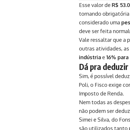
Esse valor de
R$ 53.
tornando obrigatória
considerado uma
pes
deve ser feita norma
Vale ressaltar que a 
outras atividades, as
indústria
e
16% para 
Dá pra deduzir 
Sim, é possível dedu
Poli, o Fisco exige 
Imposto de Renda.
Nem todas as despesa
não podem ser deduzi
Simei e Silva, do Fon
são utilizados tanto 