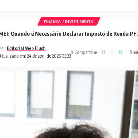
FINANÇA / INVESTIMENTO
MEI: Quando é Necessário Declarar Imposto de Renda PF
Por
Editorial Web Flush
Compartilhe
5 mi
Atualizado em: 24 de abril de 2025 05:33