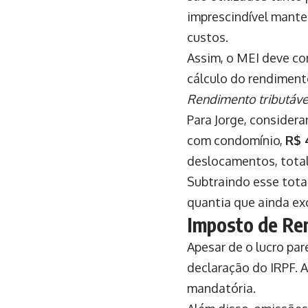
imprescindível manter
custos.
Assim, o MEI deve co
cálculo do rendimento
Rendimento tributável
Para Jorge, consider
com condomínio,
R$ 
deslocamentos, tota
Subtraindo esse tot
quantia que ainda ex
Imposto de Re
Apesar de o lucro par
declaração do IRPF. A
mandatória.