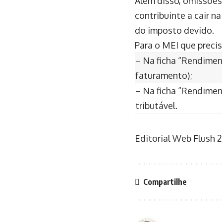
Além disso, omissões
contribuinte a cair n
do imposto devido.
Para o MEI que preci
– Na ficha “Rendimen
faturamento);
– Na ficha “Rendiment
tributável.
Editorial Web Flush
2
Compartilhe