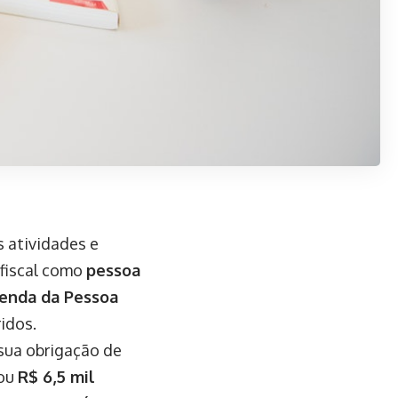
s atividades e
 fiscal como
pessoa
Renda da Pessoa
idos.
 sua obrigação de
rou
R$ 6,5 mil