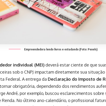
Empreendedora lendo livros e estudando (Foto: Pexels)
edor individual (MEI)
deverá estar ciente de que sua
eiras sob o CNPJ impactam diretamente sua situação
ta Federal. A entrega da
Declaração do Imposto de 
tornar obrigatória, dependendo dos rendimentos aufer
orge André, por exemplo, buscou esclarecimentos sobre
 Renda. No último ano-calendário, o profissional fatu