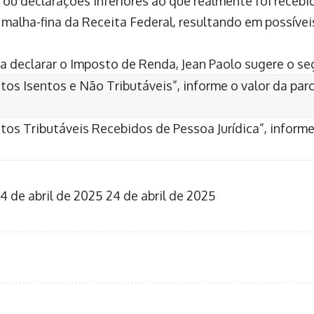
 ou declarações inferiores ao que realmente foi receb
a malha-fina da Receita Federal, resultando em possíve
sa declarar o Imposto de Renda, Jean Paolo sugere o s
tos Isentos e Não Tributáveis”, informe o valor da par
os Tributáveis Recebidos de Pessoa Jurídica”, informe 
4 de abril de 2025
24 de abril de 2025