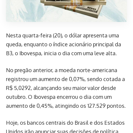
Nesta quarta-feira (20), o dólar apresenta uma
queda, enquanto o índice acionário principal da
B3, o Ibovespa, inicia o dia com uma leve alta.
No pregão anterior, a moeda norte-americana
registrou um aumento de 0,07%, sendo cotada a
R$ 5,0292, alcançando seu maior valor desde
outubro. O Ibovespa encerrou o dia com um
aumento de 0,45%, atingindo os 127.529 pontos.
Hoje, os bancos centrais do Brasil e dos Estados
Unidos irão anunciar suas decisões de política