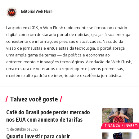
Editorial Web Flush
Lançado em 2018, o Web Flush rapidamente se firmou no cenário
digital como um destacado portal de notícias, graças à sua entrega
consistente de informações precisas e atualizadas. Nascido da
visão de jornalistas e entusiastas da tecnologia, o portal abraça
uma ampla gama de temas — da política e economia ao
entretenimento e inovações tecnológicas. A redação do Web Flush,
uma mistura de veteranos da reportagem e jovens promessas,
mantém o alto padrão de integridade e excelência jornalística.
Talvez você goste
Café do Brasil pode perder mercado
nos EUA com aumento de tarifas
FINANÇA / INVES
19 de outubro de 2025
Quanto investir para cobrir