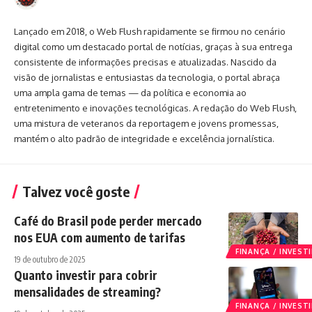
Lançado em 2018, o Web Flush rapidamente se firmou no cenário
digital como um destacado portal de notícias, graças à sua entrega
consistente de informações precisas e atualizadas. Nascido da
visão de jornalistas e entusiastas da tecnologia, o portal abraça
uma ampla gama de temas — da política e economia ao
entretenimento e inovações tecnológicas. A redação do Web Flush,
uma mistura de veteranos da reportagem e jovens promessas,
mantém o alto padrão de integridade e excelência jornalística.
Talvez você goste
Café do Brasil pode perder mercado
nos EUA com aumento de tarifas
FINANÇA / INVES
19 de outubro de 2025
Quanto investir para cobrir
mensalidades de streaming?
FINANÇA / INVES