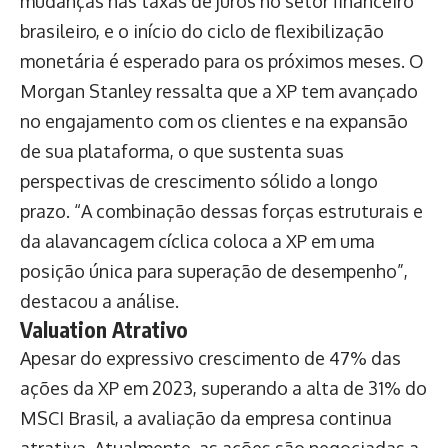
mudanças nas taxas de juros no setor financeiro
brasileiro, e o início do ciclo de flexibilização
monetária é esperado para os próximos meses. O
Morgan Stanley ressalta que a XP tem avançado
no engajamento com os clientes e na expansão
de sua plataforma, o que sustenta suas
perspectivas de crescimento sólido a longo
prazo. “A combinação dessas forças estruturais e
da alavancagem cíclica coloca a XP em uma
posição única para superação de desempenho”,
destacou a análise.
Valuation Atrativo
Apesar do expressivo crescimento de 47% das
ações da XP em 2023, superando a alta de 31% do
MSCI Brasil, a avaliação da empresa continua
atrativa. Atualmente, as ações são negociadas a