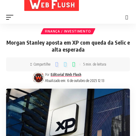
FINANÇA / INVESTIMENTO
Morgan Stanley aposta em XP com queda da Selic e
alta esperada
Compartilhe
5 min. de leitura
Por
Editorial Web Flush
Atualizado em: 6 de outubro de 2025 12:13