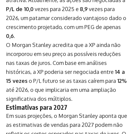
P/L de 10,0
vezes para 2025 e
8,9
vezes para
2026, um patamar considerado vantajoso dado o
crescimento projetado, com um PEG de apenas
0,6
.
O Morgan Stanley acredita que a XP ainda não
incorporou em seu preço as possíveis reduções
nas taxas de juros. Com base em análises
históricas, a XP poderia ser negociada entre
14 a
15 vezes
o P/L futuro se as taxas caírem para
12%
até 2026, o que implicaria em uma ampliação
significativa dos múltiplos.
Estimativas para 2027
Em suas projeções, o Morgan Stanley aponta que
as estimativas de vendas para 2027 podem não
refletir os cortes esperados nas taxas de juros. O