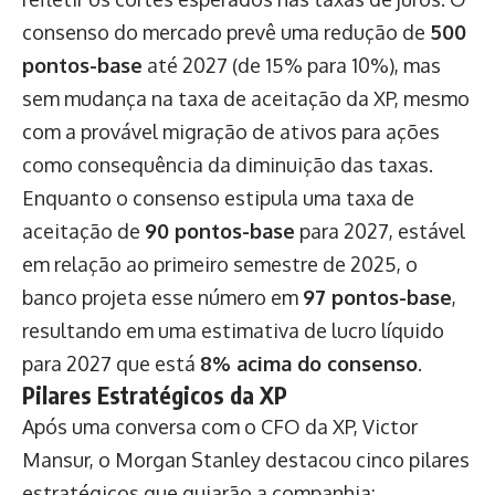
consenso do mercado prevê uma redução de
500
pontos-base
até 2027 (de 15% para 10%), mas
sem mudança na taxa de aceitação da XP, mesmo
com a provável migração de ativos para ações
como consequência da diminuição das taxas.
Enquanto o consenso estipula uma taxa de
aceitação de
90 pontos-base
para 2027, estável
em relação ao primeiro semestre de 2025, o
banco projeta esse número em
97 pontos-base
,
resultando em uma estimativa de lucro líquido
para 2027 que está
8% acima do consenso
.
Pilares Estratégicos da XP
Após uma conversa com o CFO da XP, Victor
Mansur, o Morgan Stanley destacou cinco pilares
estratégicos que guiarão a companhia: