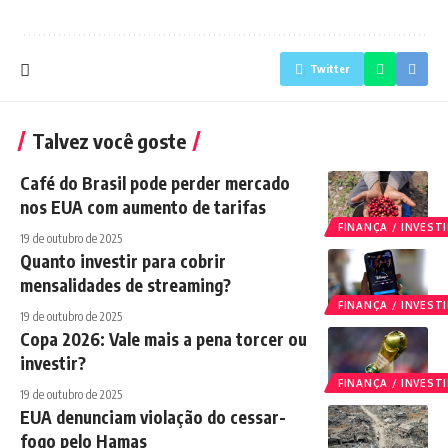
Twitter
Talvez você goste
Café do Brasil pode perder mercado
nos EUA com aumento de tarifas
FINANÇA / INVES
19 de outubro de 2025
Quanto investir para cobrir
mensalidades de streaming?
FINANÇA / INVES
19 de outubro de 2025
Copa 2026: Vale mais a pena torcer ou
investir?
FINANÇA / INVES
19 de outubro de 2025
EUA denunciam violação do cessar-
fogo pelo Hamas