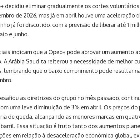
 decidiu eliminar gradualmente os cortes voluntários 
etembro de 2026, mas já em abril houve uma aceleração 
ho já foi discutido, com a previsão de liberar até 1 mil
aio e junho.
ciais indicam que a Opep+ pode aprovar um aumento ad
ho. A Arábia Saudita reiterou a necessidade de melhor
, lembrando que o baixo cumprimento pode resultar na
mbro.
esafiou as diretrizes do grupo no mês passado, contin
om uma leve diminuição de 3% em abril. Os preços do
ria de queda, alcançando as menores marcas em quatr
 barril. Essa situação é fruto tanto dos aumentos pla
ões em relação à desaceleração econômica global, ex