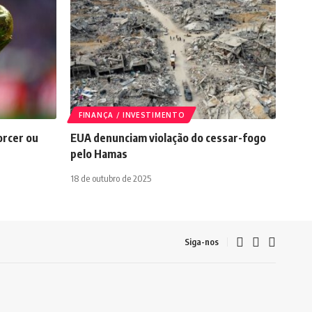
FINANÇA / INVESTIMENTO
orcer ou
EUA denunciam violação do cessar-fogo
pelo Hamas
18 de outubro de 2025
Siga-nos