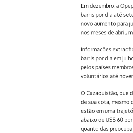
Em dezembro, a Opep+
barris por dia até s
novo aumento para jun
nos meses de abril, m
Informações extraofi
barris por dia em jul
pelos países membros
voluntários até nove
O Cazaquistão, que d
de sua cota, mesmo c
estão em uma trajetó
abaixo de US$ 60 por
quanto das preocupaç