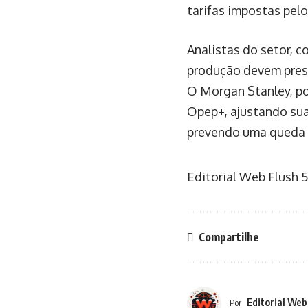
tarifas impostas pel
Analistas do setor, 
produção devem press
O Morgan Stanley, po
Opep+, ajustando sua
prevendo uma queda no
Editorial Web Flush
5
Compartilhe
Editorial Web
Por