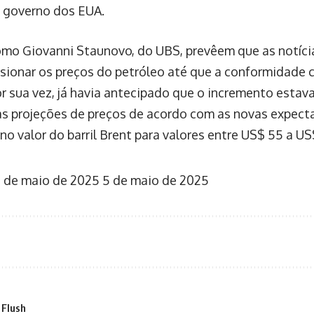
o governo dos EUA.
como Giovanni Staunovo, do UBS, prevêem que as notíc
ionar os preços do petróleo até que a conformidade 
r sua vez, já havia antecipado que o incremento estav
s projeções de preços de acordo com as novas expect
 valor do barril Brent para valores entre US$ 55 a US
 de maio de 2025
5 de maio de 2025
 Flush