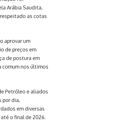
ela Arábia Saudita,
respeitado as cotas
ao aprovar um
io de preços em
ça de postura em
ca comum nos últimos
e Petróleo e aliados
 por dia,
rdados em diversas
até o final de 2026.