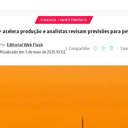
FINANÇA / INVESTIMENTO
 acelera produção e analistas revisam previsões para pe
Por
Editorial Web Flush
Compartilhe
3 min
Atualizado em: 5 de maio de 2025 10:02