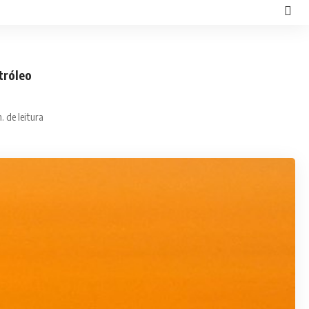
tróleo
. de leitura