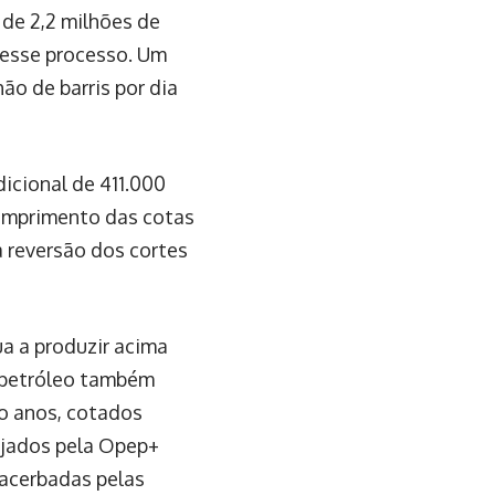
de 2,2 milhões de
desse processo. Um
hão de barris por dia
icional de 411.000
 cumprimento das cotas
 reversão dos cortes
ua a produzir acima
 petróleo também
o anos, cotados
nejados pela Opep+
acerbadas pelas