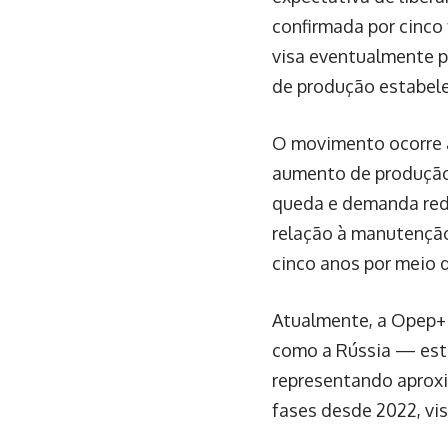
confirmada por cinco 
visa eventualmente p
de produção estabele
O movimento ocorre a
aumento de produção
queda e demanda redu
relação à manutenção
cinco anos por meio 
Atualmente, a Opep+ 
como a Rússia — está
representando aprox
fases desde 2022, vis