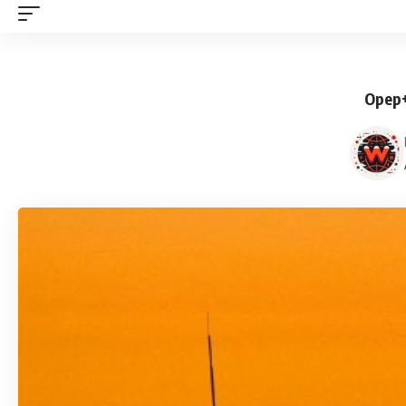
Opep+