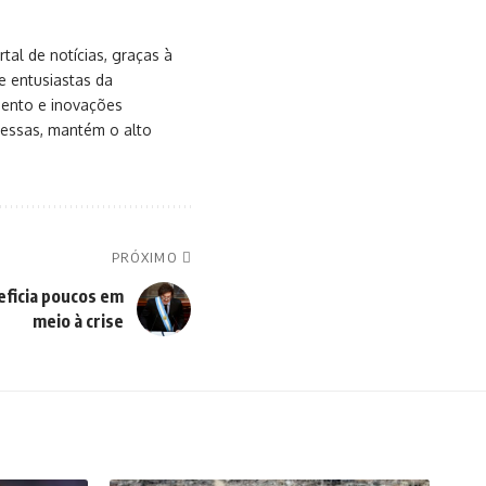
al de notícias, graças à
e entusiastas da
mento e inovações
messas, mantém o alto
PRÓXIMO
eficia poucos em
meio à crise