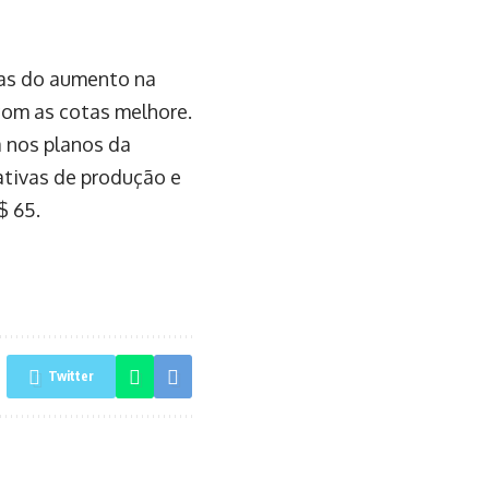
ias do aumento na
com as cotas melhore.
a nos planos da
ativas de produção e
$ 65.
Twitter