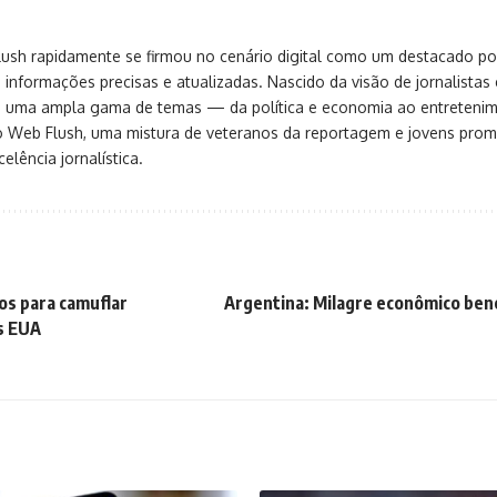
sh rapidamente se firmou no cenário digital como um destacado port
 informações precisas e atualizadas. Nascido da visão de jornalistas 
ça uma ampla gama de temas — da política e economia ao entreteni
o Web Flush, uma mistura de veteranos da reportagem e jovens pro
elência jornalística.
hos para camuflar
Argentina: Milagre econômico ben
s EUA