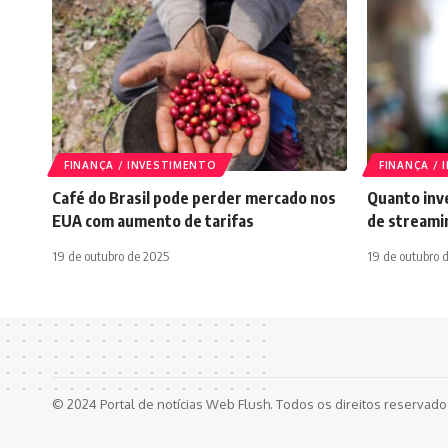
FINANÇA / INVESTIMENTO
FINANÇA /
Café do Brasil pode perder mercado nos
Quanto inve
EUA com aumento de tarifas
de streami
19 de outubro de 2025
19 de outubro 
© 2024 Portal de notícias Web Flush. Todos os direitos reservad