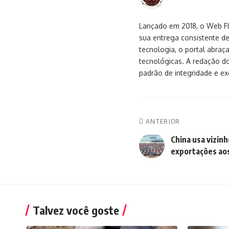
Lançado em 2018, o Web Flu
sua entrega consistente de
tecnologia, o portal abra
tecnológicas. A redação d
padrão de integridade e exc
ANTERIOR
China usa vizin
exportações ao
Talvez você goste