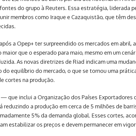
fontes do grupo à Reuters. Essa estratégia, liderada p
unir membros como Iraque e Cazaquistão, que têm des
cidas.
pós a Opep+ ter surpreendido os mercados em abril, 
 maior que o esperado para maio, mesmo em um cenár
zida. As novas diretrizes de Riad indicam uma mudan
 do equilíbrio do mercado, o que se tornou uma práti
de cortes na produção.
— que inclui a Organização dos Países Exportadores d
 reduzindo a produção em cerca de 5 milhões de barris
imadamente 5% da demanda global. Esses cortes, aco
am estabilizar os preços e devem permanecer em vigor 