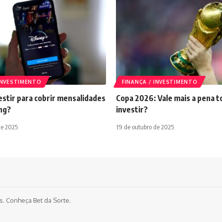
 INVESTIMENTO
FINANÇA / INVESTIMENTO
stir para cobrir mensalidades
Copa 2026: Vale mais a pena t
ng?
investir?
de 2025
19 de outubro de 2025
os. Conheça
Bet da Sorte
.