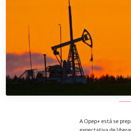
A Opep+ está se prep
expectativa de libera