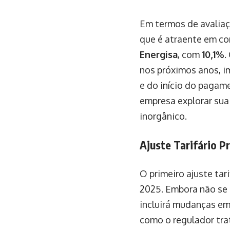
Em termos de avaliaç
que é atraente em c
Energisa
, com
10,1%
.
nos próximos anos, i
e do início do pagam
empresa explorar sua
inorgânico.
Ajuste Tarifário 
O primeiro ajuste tar
2025. Embora não se 
incluirá mudanças em 
como o regulador tra