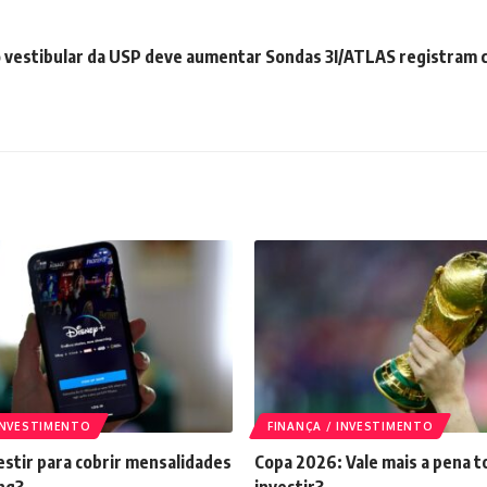
 vestibular da USP deve aumentar
Sondas 3I/ATLAS registram 
 INVESTIMENTO
FINANÇA / INVESTIMENTO
stir para cobrir mensalidades
Copa 2026: Vale mais a pena t