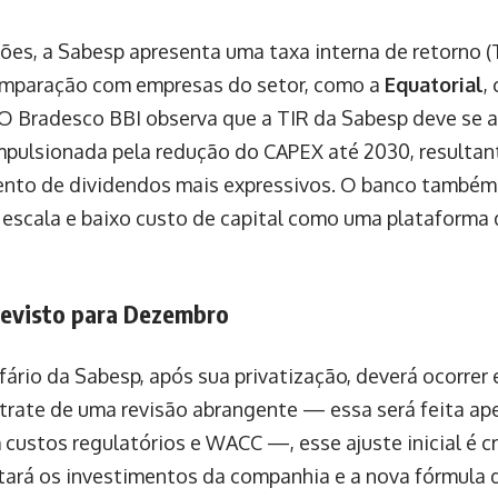
ões, a Sabesp apresenta uma taxa interna de retorno (T
omparação com empresas do setor, como a
Equatorial
,
 O Bradesco BBI observa que a TIR da Sabesp deve se
mpulsionada pela redução do CAPEX até 2030, resultan
ento de dividendos mais expressivos. O banco também 
 escala e baixo custo de capital como uma plataforma
Previsto para Dezembro
ifário da Sabesp, após sua privatização, deverá ocorre
trate de uma revisão abrangente — essa será feita a
custos regulatórios e WACC —, esse ajuste inicial é cr
tará os investimentos da companhia e a nova fórmula