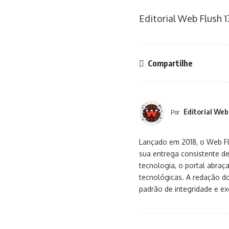
Editorial Web Flush
1
Compartilhe
Editorial Web
Por
Lançado em 2018, o Web Flu
sua entrega consistente de
tecnologia, o portal abra
tecnológicas. A redação d
padrão de integridade e exc