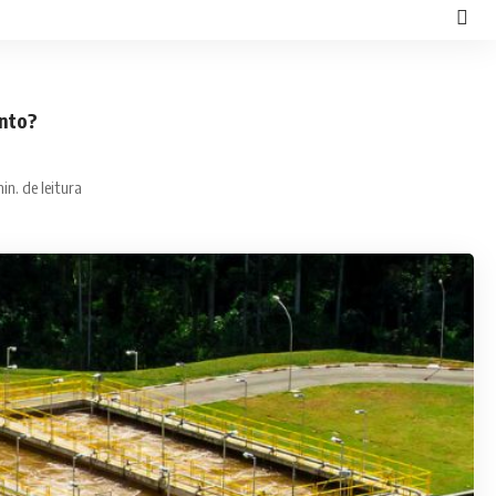
ento?
in. de leitura