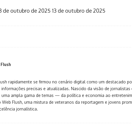
3 de outubro de 2025
13 de outubro de 2025
 Flush
sh rapidamente se firmou no cenário digital como um destacado port
 informações precisas e atualizadas. Nascido da visão de jornalistas 
ça uma ampla gama de temas — da política e economia ao entreteni
o Web Flush, uma mistura de veteranos da reportagem e jovens pro
elência jornalística.