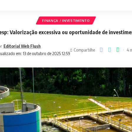
FINANÇA / INVESTIMENTO
sp: Valorização excessiva ou oportunidade de investim
r
Editorial Web Flush
Compartilhe
4 m
ualizado em: 13 de outubro de 2025 12:59