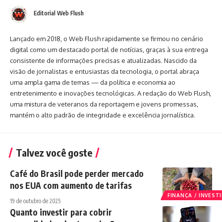
Editorial Web Flush
Lançado em 2018, o Web Flush rapidamente se firmou no cenário
digital como um destacado portal de notícias, graças à sua entrega
consistente de informações precisas e atualizadas. Nascido da
visão de jornalistas e entusiastas da tecnologia, o portal abraça
uma ampla gama de temas — da política e economia ao
entretenimento e inovações tecnológicas. A redação do Web Flush,
uma mistura de veteranos da reportagem e jovens promessas,
mantém o alto padrão de integridade e excelência jornalística.
Talvez você goste
Café do Brasil pode perder mercado
nos EUA com aumento de tarifas
FINANÇA / INVES
19 de outubro de 2025
Quanto investir para cobrir