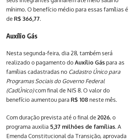
seus integrantes ganharem até meio salário
mínimo. O benefício médio para essas famílias é
de
R$ 366,77
.
Auxílio Gás
Nesta segunda-feira, dia 28, também será
realizado o pagamento do
Auxílio Gás
para as
famílias cadastradas no
Cadastro Único para
Programas Sociais do Governo Federal
(CadÚnico)
com final de NIS 8. O valor do
benefício aumentou para
R$ 108
neste mês.
Com duração prevista até o final de
2026
, o
programa auxilia
5,37 milhões de famílias
. A
Emenda Constitucional da Transição, aprovada