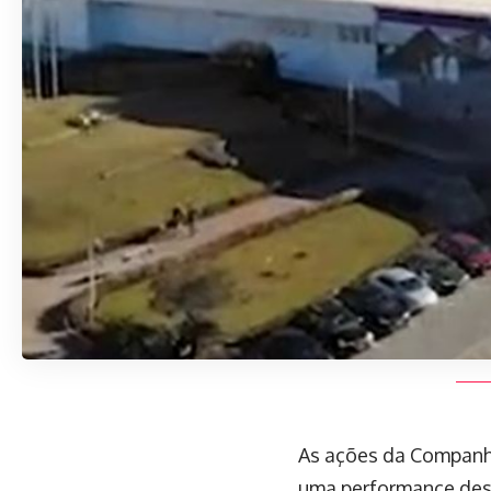
As ações da Companhi
uma performance dest