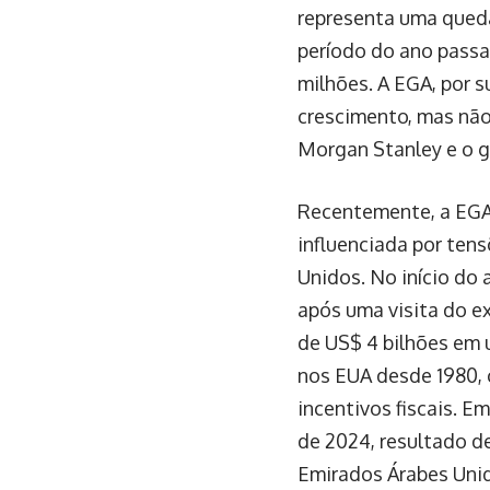
representa uma qued
período do ano passa
milhões. A EGA, por
crescimento, mas não
Morgan Stanley e o g
Recentemente, a EGA a
influenciada por tens
Unidos. No início do
após uma visita do e
de US$ 4 bilhões em 
nos EUA desde 1980, 
incentivos fiscais. 
de 2024, resultado d
Emirados Árabes Uni