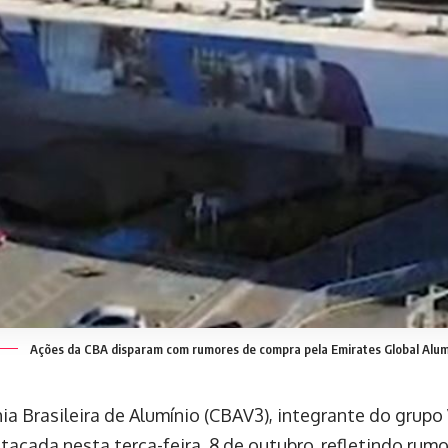
Ações da CBA disparam com rumores de compra pela Emirates Global Alu
a Brasileira de Alumínio (CBAV3), integrante do grupo
acada nesta terça-feira, 8 de outubro, refletindo rum