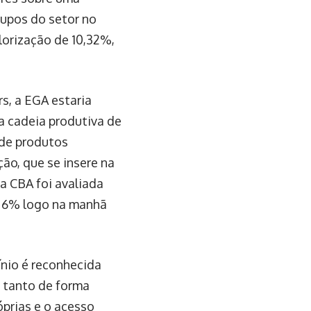
rupos do setor no
lorização de 10,32%,
s, a EGA estaria
a cadeia produtiva de
 de produtos
ão, que se insere na
a CBA foi avaliada
e 6% logo na manhã
nio é reconhecida
o tanto de forma
óprias e o acesso