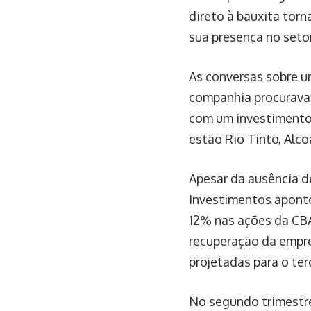
direto à bauxita tor
sua presença no setor
As conversas sobre u
companhia procurava 
com um investimento 
estão Rio Tinto, Alco
Apesar da ausência de
Investimentos aponto
12% nas ações da CB
recuperação da empre
projetadas para o ter
No segundo trimestre