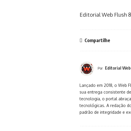
Editorial Web Flush
8
Compartilhe
Editorial Web
Por
Lançado em 2018, o Web Flu
sua entrega consistente de
tecnologia, o portal abra
tecnológicas. A redação d
padrão de integridade e exc