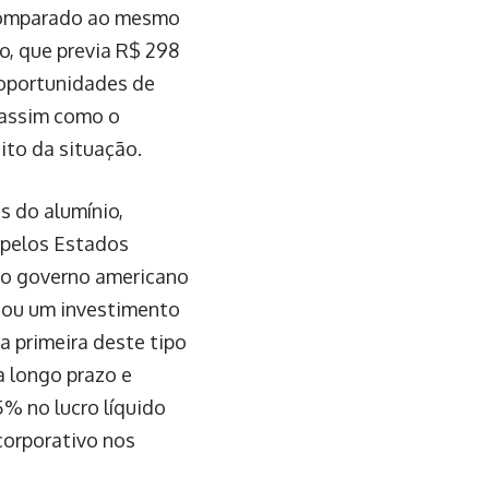
 comparado ao mesmo
o, que previa R$ 298
 oportunidades de
 assim como o
to da situação.
s do alumínio,
s pelos Estados
m o governo americano
ciou um investimento
a primeira deste tipo
a longo prazo e
5% no lucro líquido
corporativo nos