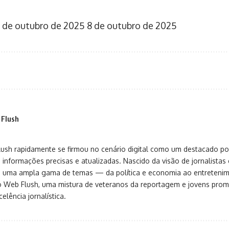
 de outubro de 2025
8 de outubro de 2025
 Flush
sh rapidamente se firmou no cenário digital como um destacado port
 informações precisas e atualizadas. Nascido da visão de jornalistas 
ça uma ampla gama de temas — da política e economia ao entreteni
o Web Flush, uma mistura de veteranos da reportagem e jovens pro
elência jornalística.