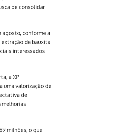
usca de consolidar
e agosto, conforme a
a extração de bauxita
ciais interessados
ta, a XP
a uma valorização de
ectativa de
 melhorias
89 milhões, o que