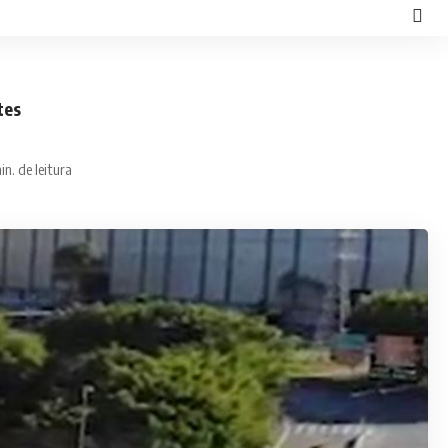
tes
in. de leitura