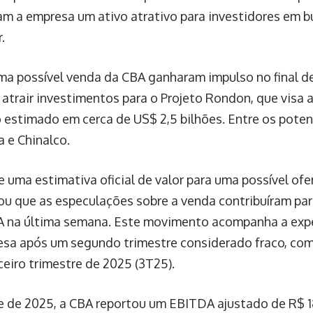
nam a empresa um ativo atrativo para investidores em b
.
ma possível venda da CBA ganharam impulso no final d
atrair investimentos para o Projeto Rondon, que visa 
estimado em cerca de US$ 2,5 bilhões. Entre os poten
a e Chinalco.
 uma estimativa oficial de valor para uma possível ofer
u que as especulações sobre a venda contribuíram par
A na última semana. Este movimento acompanha a exp
sa após um segundo trimestre considerado fraco, com
ceiro trimestre de 2025 (3T25).
 de 2025, a CBA reportou um EBITDA ajustado de R$ 1