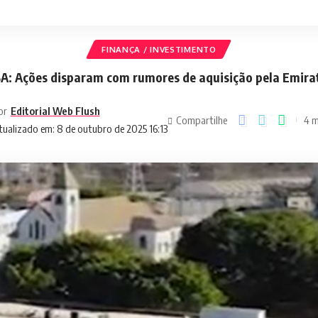
FINANÇA / INVESTIMENTO
A: Ações disparam com rumores de aquisição pela Emira
or
Editorial Web Flush
Compartilhe
4 m
tualizado em: 8 de outubro de 2025 16:13