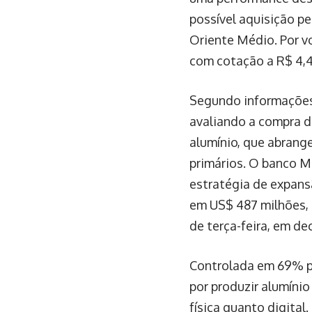
possível aquisição p
Oriente Médio. Por v
com cotação a R$ 4,4
Segundo informações 
avaliando a compra d
alumínio, que abrang
primários. O banco M
estratégia de expans
em US$ 487 milhões,
de terça-feira, em de
Controlada em 69% pe
por produzir alumíni
física quanto digital