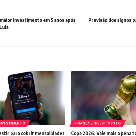
i maior investimento em 5 anos após
Previsão dos signos p
Lula
 INVESTIMENTO
FINANÇA / INVESTIMENTO
stir para cobrir mensalidades
Copa 2026: Vale mais a pena t