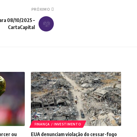
PRÓXIMO
ara 08/10/2025 –
CartaCapital
FINANÇA / INVESTIMENTO
orcer ou
EUA denunciam violação do cessar-fogo