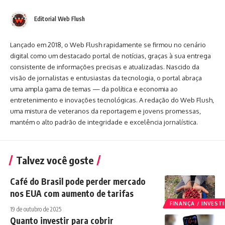
Editorial Web Flush
Lançado em 2018, o Web Flush rapidamente se firmou no cenário
digital como um destacado portal de notícias, graças à sua entrega
consistente de informações precisas e atualizadas. Nascido da
visão de jornalistas e entusiastas da tecnologia, o portal abraça
uma ampla gama de temas — da política e economia ao
entretenimento e inovações tecnológicas. A redação do Web Flush,
uma mistura de veteranos da reportagem e jovens promessas,
mantém o alto padrão de integridade e excelência jornalística.
Talvez você goste
Café do Brasil pode perder mercado
nos EUA com aumento de tarifas
FINANÇA / INVES
19 de outubro de 2025
Quanto investir para cobrir