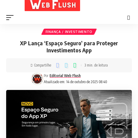
FINANÇA / INVESTIMENTO
XP Lança ‘Espaço Seguro’ para Proteger
Investimentos App
Compartilhe
3 min. de leitura
Por
Editorial Web Flush
Atualizado em: 14 de outubro de 2025 08:40