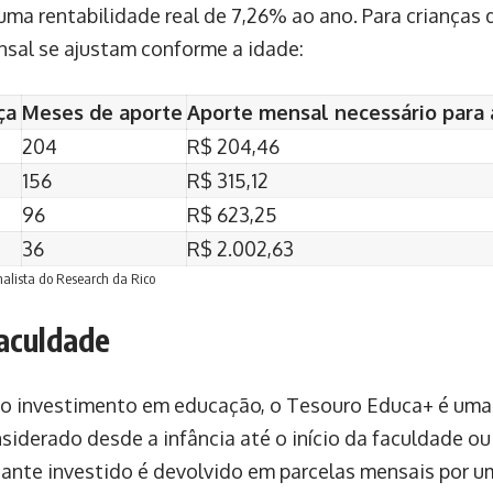
ma rentabilidade real de 7,26% ao ano. Para crianças de
nsal se ajustam conforme a idade:
ça
Meses de aporte
Aporte mensal necessário para 
204
R$ 204,46
156
R$ 315,12
96
R$ 623,25
36
R$ 2.002,63
nalista do Research da Rico
aculdade
ao investimento em educação, o Tesouro Educa+ é uma 
iderado desde a infância até o início da faculdade ou
tante investido é devolvido em parcelas mensais por u