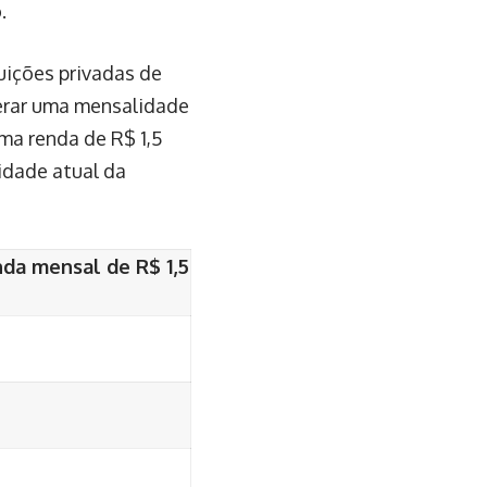
.
uições privadas de
iderar uma mensalidade
ma renda de R$ 1,5
 idade atual da
nda mensal de R$ 1,5