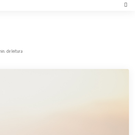
in. de leitura