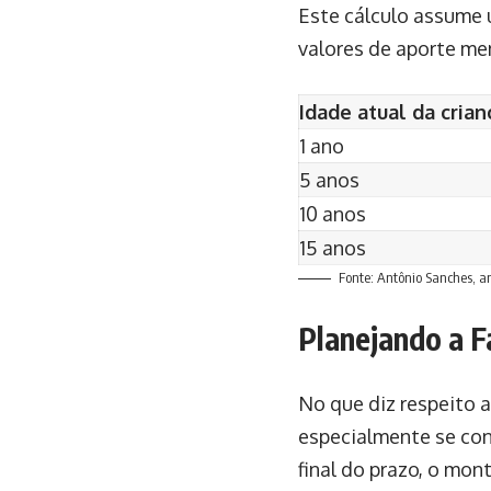
Este cálculo assume u
valores de aporte me
Idade atual da crian
1 ano
5 anos
10 anos
15 anos
Fonte: Antônio Sanches, a
Planejando a F
No que diz respeito 
especialmente se cons
final do prazo, o mon