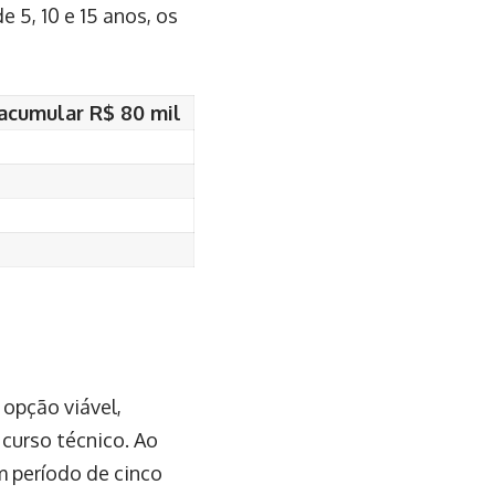
 5, 10 e 15 anos, os
acumular R$ 80 mil
opção viável,
 curso técnico. Ao
m período de cinco