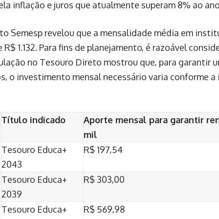
ela inflação e juros que atualmente superam 8% ao ano
to Semesp revelou que a mensalidade média em instit
e R$ 1.132. Para fins de planejamento, é razoável cons
ulação no Tesouro Direto mostrou que, para garantir u
nos, o investimento mensal necessário varia conforme a
Título indicado
Aporte mensal para garantir re
mil
Tesouro Educa+
R$ 197,54
2043
Tesouro Educa+
R$ 303,00
2039
Tesouro Educa+
R$ 569,98