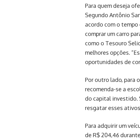
Para quem deseja ofer
Segundo Antônio Sanc
acordo com o tempo di
comprar um carro par
como o Tesouro Selic
melhores opções. “Es
oportunidades de com
Por outro lado, para 
recomenda-se a esco
do capital investido
resgatar esses ativo
Para adquirir um veí
de R$ 204,46 durante