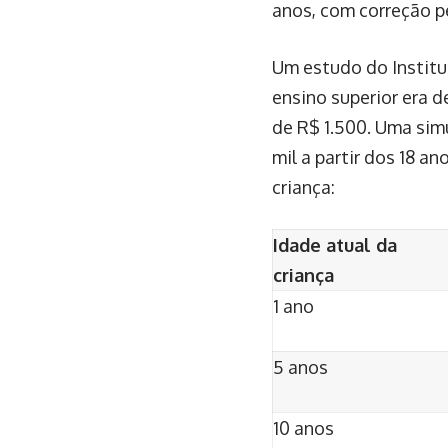
anos, com correção p
Um estudo do Institu
ensino superior era d
de R$ 1.500. Uma sim
mil a partir dos 18 a
criança:
Idade atual da
criança
1 ano
5 anos
10 anos