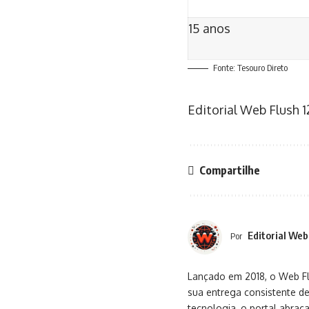
15 anos
Fonte: Tesouro Direto
Editorial Web Flush
1
Compartilhe
Editorial Web
Por
Lançado em 2018, o Web Flu
sua entrega consistente de
tecnologia, o portal abra