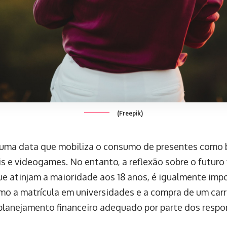
(Freepik)
 uma data que mobiliza o consumo de presentes como bi
s e videogames. No entanto, a reflexão sobre o futuro 
e atinjam a maioridade aos 18 anos, é igualmente imp
mo a matrícula em universidades e a compra de um car
 planejamento financeiro adequado por parte dos respo