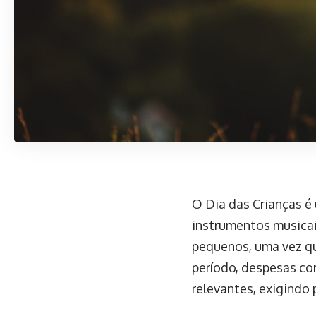
O Dia das Crianças é
instrumentos musicai
pequenos, uma vez qu
período, despesas co
relevantes, exigindo