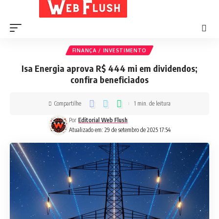
FINANÇA / INVESTIMENTO
Isa Energia aprova R$ 444 mi em dividendos;
confira beneficiados
Compartilhe
1 min. de leitura
Por
Editorial Web Flush
Atualizado em: 29 de setembro de 2025 17:54