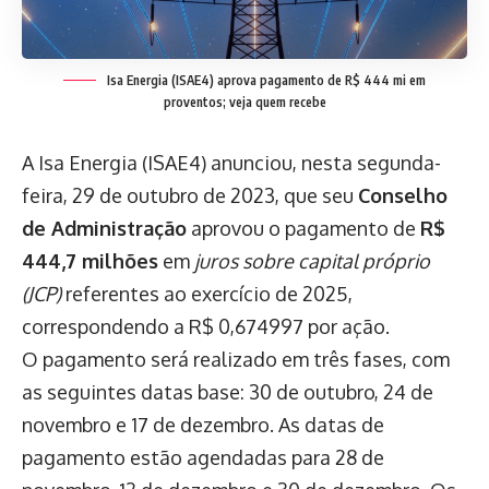
Isa Energia (ISAE4) aprova pagamento de R$ 444 mi em
proventos; veja quem recebe
A Isa Energia (ISAE4) anunciou, nesta segunda-
feira, 29 de outubro de 2023, que seu
Conselho
de Administração
aprovou o pagamento de
R$
444,7 milhões
em
juros sobre capital próprio
(JCP)
referentes ao exercício de 2025,
correspondendo a R$ 0,674997 por ação.
O pagamento será realizado em três fases, com
as seguintes datas base: 30 de outubro, 24 de
novembro e 17 de dezembro. As datas de
pagamento estão agendadas para 28 de