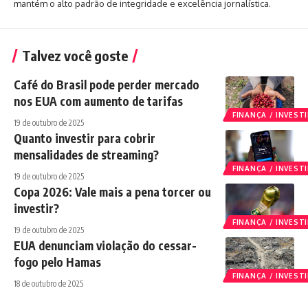
mantém o alto padrão de integridade e excelência jornalística.
Talvez você goste
Café do Brasil pode perder mercado
nos EUA com aumento de tarifas
FINANÇA / INVES
19 de outubro de 2025
Quanto investir para cobrir
mensalidades de streaming?
FINANÇA / INVES
19 de outubro de 2025
Copa 2026: Vale mais a pena torcer ou
investir?
FINANÇA / INVES
19 de outubro de 2025
EUA denunciam violação do cessar-
fogo pelo Hamas
FINANÇA / INVES
18 de outubro de 2025