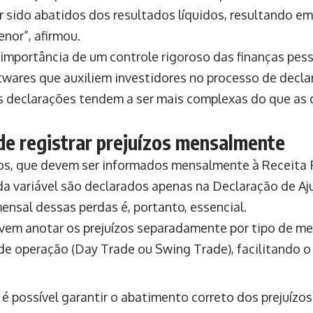
r sido abatidos dos resultados líquidos, resultando em
nor”, afirmou.
 importância de um controle rigoroso das finanças pess
twares que auxiliem investidores no processo de decl
 declarações tendem a ser mais complexas do que as 
de registrar prejuízos mensalmente
ros, que devem ser informados mensalmente à Receita F
a variável são declarados apenas na Declaração de Aju
ensal dessas perdas é, portanto, essencial.
vem anotar os prejuízos separadamente por tipo de mer
o de operação (Day Trade ou Swing Trade), facilitando 
 é possível garantir o abatimento correto dos prejuízo