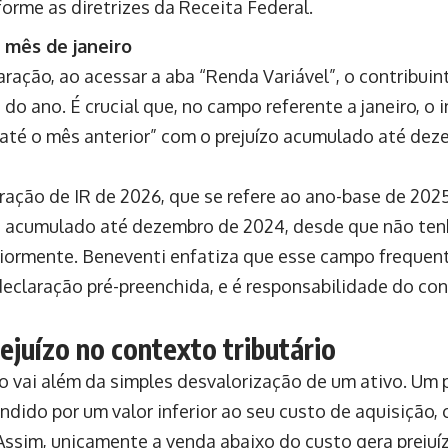
forme as diretrizes da Receita Federal.
 mês de janeiro
ração, ao acessar a aba “Renda Variável”, o contribui
o ano. É crucial que, no campo referente a janeiro, o i
até o mês anterior” com o prejuízo acumulado até de
laração de IR de 2026, que se refere ao ano-base de 202
ízo acumulado até dezembro de 2024, desde que não tenh
riormente. Beneventi enfatiza que esse campo freque
declaração pré-preenchida, e é responsabilidade do cont
ejuízo no contexto tributário
o vai além da simples desvalorização de um ativo. Um p
ndido por um valor inferior ao seu custo de aquisição,
Assim, unicamente a venda abaixo do custo gera prejuíz