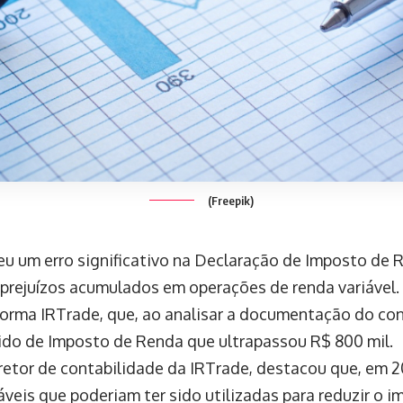
(Freepik)
u um erro significativo na Declaração de Imposto de 
 prejuízos acumulados em operações de renda variável.
forma IRTrade, que, ao analisar a documentação do con
do de Imposto de Renda que ultrapassou R$ 800 mil.
retor de contabilidade da IRTrade, destacou que, em 2
veis que poderiam ter sido utilizadas para reduzir o 