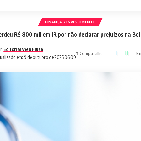
FINANÇA / INVESTIMENTO
erdeu R$ 800 mil em IR por não declarar prejuízos na Bol
r
Editorial Web Flush
Compartilhe
5 
ualizado em: 9 de outubro de 2025 06:09