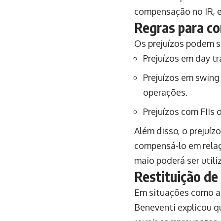
compensação no IR, e
Regras para c
Os prejuízos podem 
Prejuízos em day t
Prejuízos em swin
operações.
Prejuízos com FIIs
Além disso, o prejuíz
compensá-lo em relaç
maio poderá ser utili
Restituição de
Em situações como a 
Beneventi explicou q