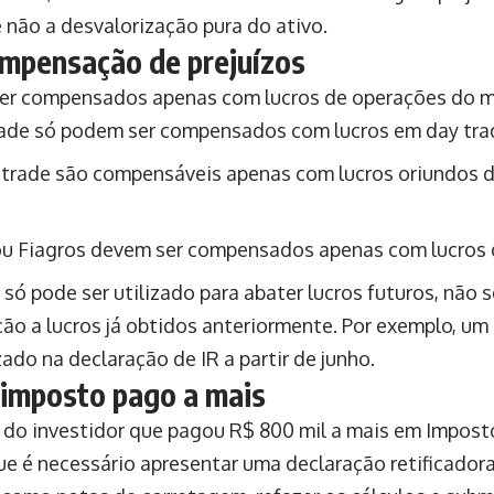
 não a desvalorização pura do ativo.
ompensação de prejuízos
ser compensados apenas com lucros de operações do m
rade só podem ser compensados com lucros em day tra
g trade são compensáveis apenas com lucros oriundos
 ou Fiagros devem ser compensados apenas com lucros
o só pode ser utilizado para abater lucros futuros, não 
ão a lucros já obtidos anteriormente. Por exemplo, um
zado na declaração de IR a partir de junho.
 imposto pago a mais
do investidor que pagou R$ 800 mil a mais em Impost
ue é necessário apresentar uma declaração retificador