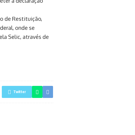
eter a declaração
o de Restituição,
eral, onde se
ela Selic, através de
Twitter