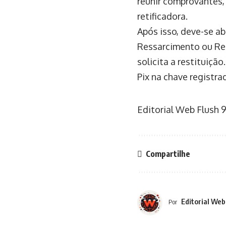
reunir comprovantes,
retificadora.
Após isso, deve-se a
Ressarcimento ou Re
solicita a restituição
Pix na chave registra
Editorial Web Flush
9
Compartilhe
Editorial Web
Por