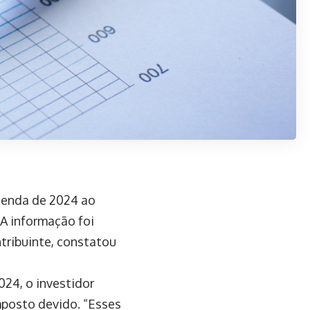
Renda de 2024 ao
 A informação foi
tribuinte, constatou
024, o investidor
imposto devido. “Esses