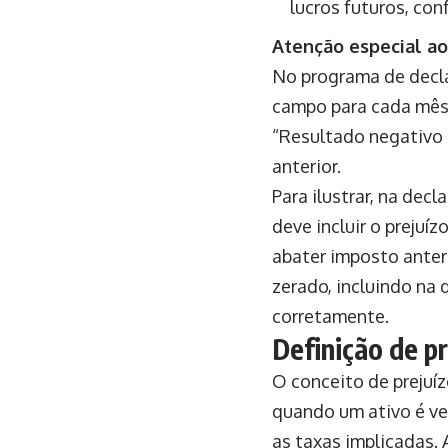
lucros futuros, con
Atenção especial ao
No programa de decla
campo para cada mês d
“Resultado negativo 
anterior.
Para ilustrar, na dec
deve incluir o preju
abater imposto ante
zerado, incluindo na 
corretamente.
Definição de pr
O conceito de prejuíz
quando um ativo é ve
as taxas implicadas. 