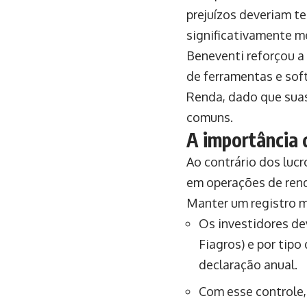
prejuízos deveriam te
significativamente me
Beneventi reforçou a
de ferramentas e sof
Renda, dado que suas
comuns.
A importância 
Ao contrário dos luc
em operações de rend
Manter um registro m
Os investidores de
Fiagros) e por tip
declaração anual.
Com esse controle,