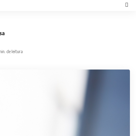
sa
min. de leitura