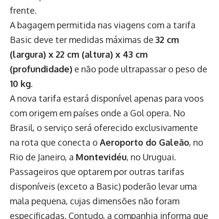
frente.
A bagagem permitida nas viagens com a tarifa
Basic deve ter medidas máximas de
32 cm
(largura) x 22 cm (altura) x 43 cm
(profundidade)
e não pode ultrapassar o peso de
10 kg
.
A nova tarifa estará disponível apenas para voos
com origem em países onde a Gol opera. No
Brasil, o serviço será oferecido exclusivamente
na rota que conecta o
Aeroporto do Galeão
, no
Rio de Janeiro, a
Montevidéu
, no Uruguai.
Passageiros que optarem por outras tarifas
disponíveis (exceto a Basic) poderão levar uma
mala pequena, cujas dimensões não foram
especificadas. Contudo, a companhia informa que