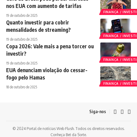
nos EUA com aumento de tarifas
FINANÇA / INVES
19 de outubro de 2025
Quanto investir para cobrir
mensalidades de streaming?
FINANÇA / INVES
19 de outubro de 2025
Copa 2026: Vale mais a pena torcer ou
investir?
FINANÇA / INVES
19 de outubro de 2025
EUA denunciam violação do cessar-
fogo pelo Hamas
FINANÇA / INVES
18 de outubro de 2025
Siga-nos
© 2024 Portal de notícias Web Flush. Todos os direitos reservados.
Conheça
Bet da Sorte
.