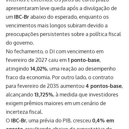
apresentaram leve queda após a divulgação de
um
IBC-Br
abaixo do esperado, enquanto os
vencimentos mais longos subiram devido a
preocupações persistentes sobre a política fiscal
do governo.
No fechamento, o DI com vencimento em
fevereiro de 2027 caiu em
1 ponto-base
,
atingindo
14,02%
, uma reação ao desempenho
fraco da economia. Por outro lado, o contrato
para fevereiro de 2035 aumentou
4 pontos-base
,
alcançando
13,725%
, à medida que investidores
exigem prêmios maiores em um cenário de
incerteza fiscal.
O
IBC-Br
, uma prévia do PIB, cresceu
0,4% em