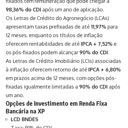
fixados têm remuneração que pode chegar a
98,36% do CDI
após um ano de aplicação.
Os Letras de Crédito do Agronegócio (LCAs)
apresentam taxas prefixadas de até
11,97%
para
12 meses, enquanto os títulos de inflação
oferecem rentabilidades de até
IPCA + 7,52%
e
os pós-fixados podem alcançar
90% do CDI
.
As Letras de Crédito Imobiliário (LCIs) associadas
à inflação oferecem retorno de até
IPCA + 6,80%
em prazos acima de 12 meses, com opções pós-
fixadas igualmente limitadas a
90% do CDI
após
um ano.
Opções de Investimento em Renda Fixa
Bancária na XP
LCD BNDES
Taxa: 91% do CDI