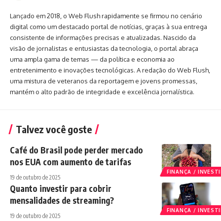
Lançado em 2018, o Web Flush rapidamente se firmou no cenário
digital como um destacado portal de notícias, graças à sua entrega
consistente de informações precisas e atualizadas. Nascido da
visão de jornalistas e entusiastas da tecnologia, o portal abraça
uma ampla gama de temas — da política e economia ao
entretenimento e inovações tecnológicas. A redação do Web Flush,
uma mistura de veteranos da reportagem e jovens promessas,
mantém o alto padrão de integridade e excelência jornalística.
Talvez você goste
Café do Brasil pode perder mercado
nos EUA com aumento de tarifas
FINANÇA / INVES
19 de outubro de 2025
Quanto investir para cobrir
mensalidades de streaming?
FINANÇA / INVES
19 de outubro de 2025