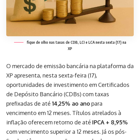
fique de olho nas taxas de CDB, LCI e LCA nesta sexta (17) na
XP
O mercado de emissão bancária na plataforma da
XP apresenta, nesta sexta-feira (17),
oportunidades de investimento em Certificados
de Depósito Bancário (CDBs) com taxas
prefixadas de até
14,25% ao ano
para
vencimento em 12 meses. Títulos atrelados à
inflação oferecem retorno de até
IPCA + 8,95%
com vencimento superior a 12 meses. Já os pós-