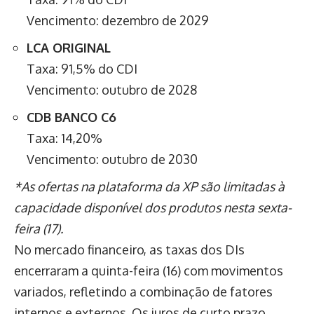
Vencimento: dezembro de 2029
LCA ORIGINAL
Taxa: 91,5% do CDI
Vencimento: outubro de 2028
CDB BANCO C6
Taxa: 14,20%
Vencimento: outubro de 2030
*As ofertas na plataforma da XP são limitadas à
capacidade disponível dos produtos nesta sexta-
feira (17).
No mercado financeiro, as taxas dos DIs
encerraram a quinta-feira (16) com movimentos
variados, refletindo a combinação de fatores
internos e externos. Os juros de curto prazo