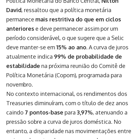
Política Monetária do Banco Central,
Nilton
David
, ressaltou que a política monetária
permanece
mais restritiva do que em ciclos
anteriores
e deve permanecer assim por um
período considerável, o que sugere que a Selic
deve manter-se em
15% ao ano
. A curva de juros
atualmente indica
99% de probabilidade de
estabilidade
na próxima reunião do Comitê de
Política Monetária (Copom), programada para
novembro.
No contexto internacional, os rendimentos dos
Treasuries diminuíram, com o título de dez anos
caindo
7 pontos-base
para
3,97%
, atenuando a
pressão sobre a curva de juros doméstica. No
entanto, a disparidade nas movimentações entre