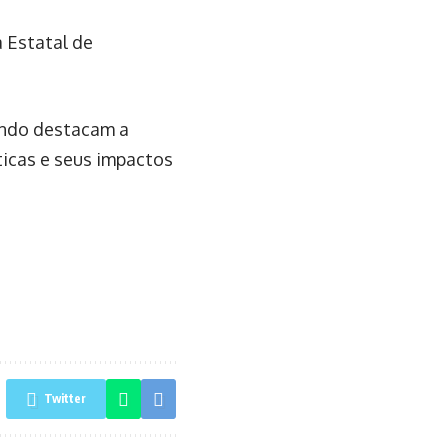
 Estatal de
undo destacam a
ticas e seus impactos
Twitter