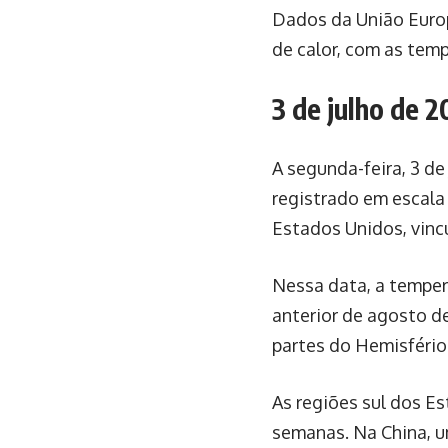
Dados da União Europ
de calor, com as tem
3 de julho de 
A segunda-feira, 3 de
registrado em escala
Estados Unidos, vinc
Nessa data, a temper
anterior de agosto de
partes do Hemisfério
As regiões sul dos E
semanas. Na China, u