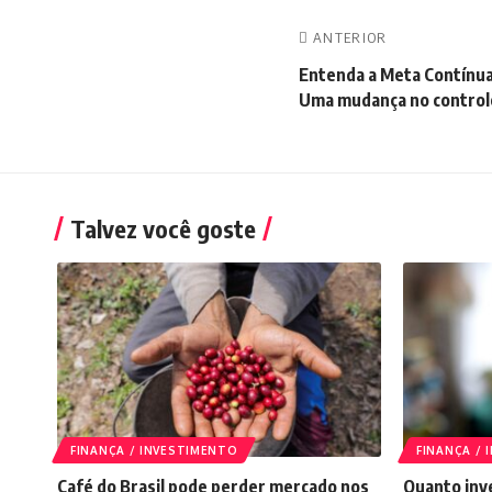
ANTERIOR
Entenda a Meta Contínua 
Uma mudança no controle
Talvez você goste
FINANÇA / INVESTIMENTO
FINANÇA /
Café do Brasil pode perder mercado nos
Quanto inve