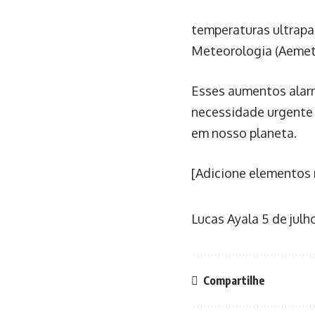
temperaturas ultrapa
Meteorologia (Aemet
Esses aumentos alar
necessidade urgente 
em nosso planeta.
[Adicione elementos 
Lucas Ayala
5 de julh
Compartilhe