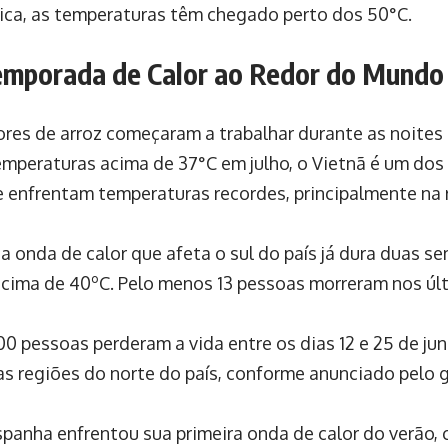
rica, as temperaturas têm chegado perto dos 50°C.
emporada de Calor ao Redor do Mundo
ores de arroz começaram a trabalhar durante as noites
mperaturas acima de 37°C em julho, o Vietnã é um dos 
e enfrentam temperaturas recordes, principalmente na 
a onda de calor que afeta o sul do país já dura duas s
cima de 40ºC. Pelo menos 13 pessoas morreram nos últ
0 pessoas perderam a vida entre os dias 12 e 25 de ju
as regiões do norte do país, conforme anunciado pelo 
Espanha enfrentou sua primeira onda de calor do verão,