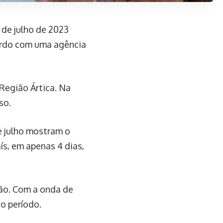
de julho de 2023
cordo com uma agência
 Região Ártica. Na
so.
e julho mostram o
ís, em apenas 4 dias,
ão. Com a onda de
 o período.