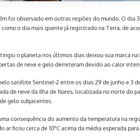
m foi observado em outras regiões do mundo. O dia 3 
ia como o dia mais quente já registrado na Terra, de a
tingiu o planeta nos últimos dias deixou sua marca na
bertas de neve e gelo derreteram devido ao calor inten
lo satélite Sentinel-2 entre os dias 29 de junho e 3 d
a de neve da Ilha de Nares, localizada no norte do pa
 de gelo subjacentes.
 uma consequência do aumento da temperatura na regi
do ar ficou cerca de 10ºC acima da média esperada para