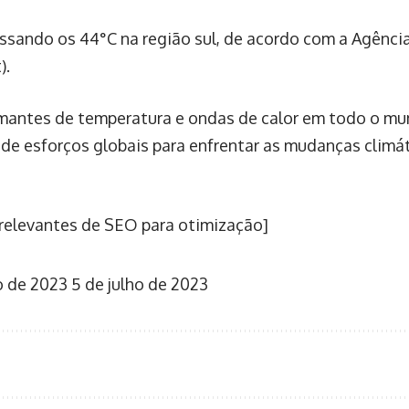
ssando os 44°C na região sul, de acordo com a Agência
).
mantes de temperatura e ondas de calor em todo o m
de esforços globais para enfrentar as mudanças climá
relevantes de SEO para otimização]
o de 2023
5 de julho de 2023