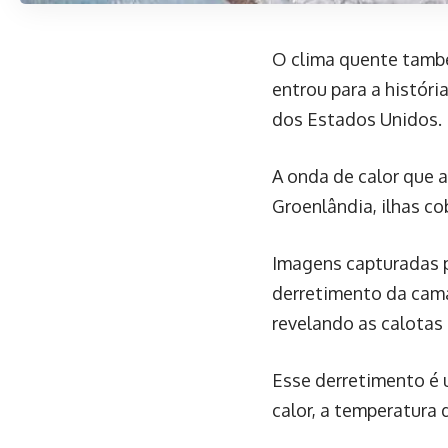
O clima quente també
entrou para a histór
dos Estados Unidos.
A onda de calor que a
Groenlândia, ilhas co
Imagens capturadas pe
derretimento da camad
revelando as calotas
Esse derretimento é
calor, a temperatura 