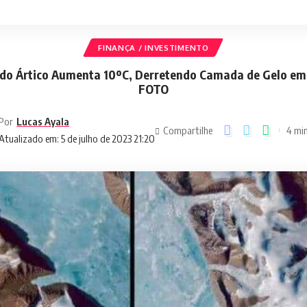
FINANÇA / INVESTIMENTO
o Ártico Aumenta 10ºC, Derretendo Camada de Gelo em 
FOTO
Por
Lucas Ayala
Compartilhe
4 min
Atualizado em: 5 de julho de 2023 21:20