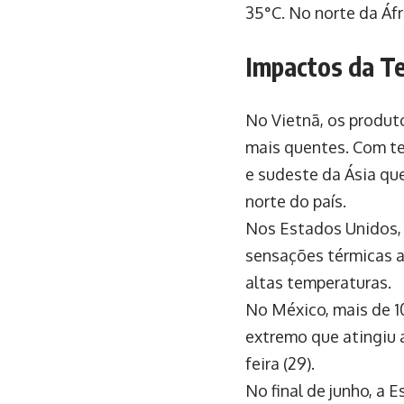
35°C. No norte da Áf
Impactos da T
No Vietnã, os produt
mais quentes. Com te
e sudeste da Ásia qu
norte do país.
Nos Estados Unidos, 
sensações térmicas a
altas temperaturas.
No México, mais de 10
extremo que atingiu 
feira (29).
No final de junho, a 