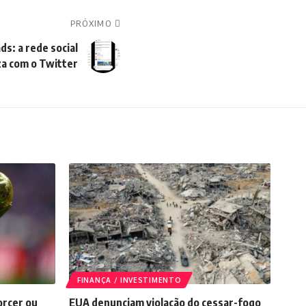
PRÓXIMO
s: a rede social
iza com o Twitter
FINANÇA / INVESTIMENTO
orcer ou
EUA denunciam violação do cessar-fogo