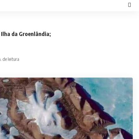
Ilha da Groenlândia;
. de leitura