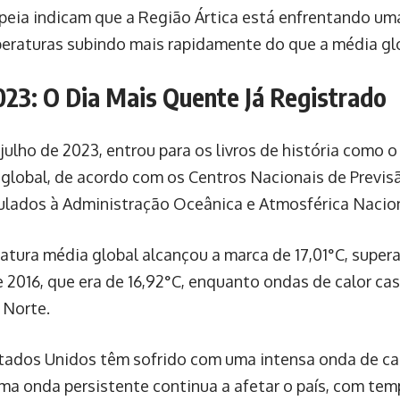
eia indicam que a Região Ártica está enfrentando uma
peraturas subindo mais rapidamente do que a média gl
2023: O Dia Mais Quente Já Registrado
 julho de 2023, entrou para os livros de história como o
 global, de acordo com os Centros Nacionais de Previ
ulados à Administração Oceânica e Atmosférica Nacion
atura média global alcançou a marca de 17,01°C, super
 2016, que era de 16,92°C, enquanto ondas de calor ca
 Norte.
stados Unidos têm sofrido com uma intensa onda de ca
ma onda persistente continua a afetar o país, com te