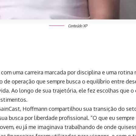
Conteúdo XP
com uma carreira marcada por disciplina e uma rotina 
o de operação que sempre busca o equilíbrio entre de
vida. Ao longo de sua trajetória, ele fez escolhas que 
estimentos.
ainCast, Hoffmann compartilhou sua transição do seto
sua busca por liberdade profissional. “O que eu sempr
jovem, eu já me imaginava trabalhando de onde quisess