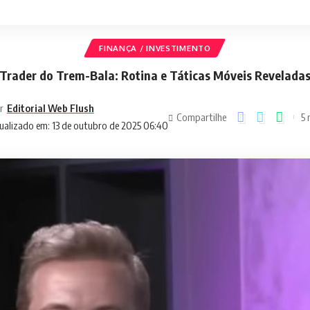
FINANÇA / INVESTIMENTO
Trader do Trem-Bala: Rotina e Táticas Móveis Revelada
r
Editorial Web Flush
Compartilhe
5 
ualizado em: 13 de outubro de 2025 06:40