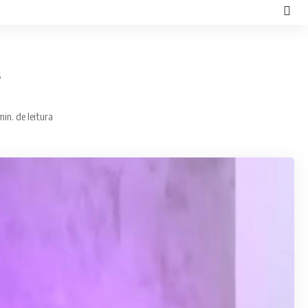
s
min. de leitura