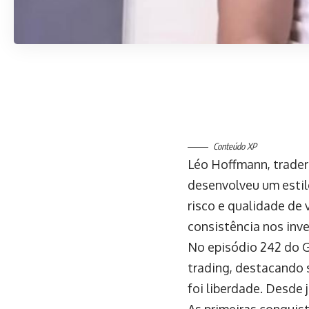
Conteúdo XP
Léo Hoffmann, trader 
desenvolveu um estil
risco e qualidade de 
consistência nos inv
No episódio 242 do G
trading, destacando 
foi liberdade. Desde 