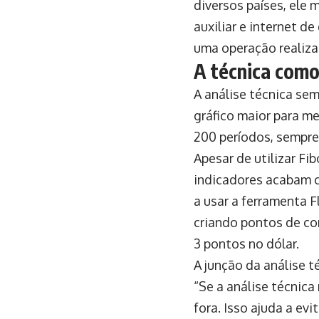
diversos países, el
auxiliar e internet d
uma operação realiz
A técnica como
A análise técnica se
gráfico maior para me
200 períodos, sempr
Apesar de utilizar Fib
indicadores acabam 
a usar a ferramenta F
criando pontos de co
3 pontos no dólar.
A junção da análise 
“Se a análise técnica 
fora. Isso ajuda a evi