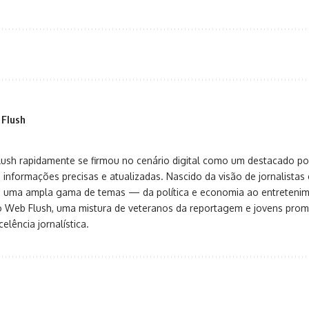
 Flush
sh rapidamente se firmou no cenário digital como um destacado port
 informações precisas e atualizadas. Nascido da visão de jornalistas 
ça uma ampla gama de temas — da política e economia ao entreteni
o Web Flush, uma mistura de veteranos da reportagem e jovens pro
elência jornalística.