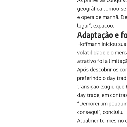
As primeiras conquist
geográfica tornou-se
e opera de manhã. De
lugar”, explicou.
Adaptação e fo
Hoffmann iniciou sua 
volatilidade e o merc
atrativo foi a limita
Após descobrir os con
preferindo o day trad
transição exigiu que
day trade, em contra
“Demorei um pouquinh
consegui”, concluiu.
Atualmente, mesmo c