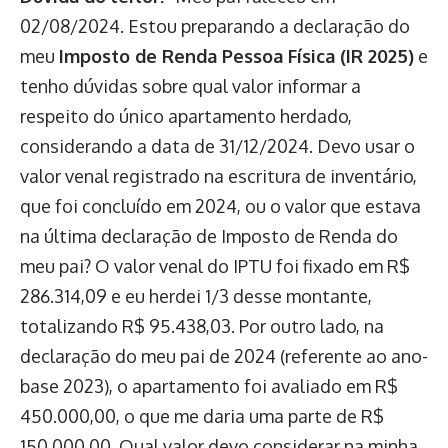
02/08/2024. Estou preparando a declaração do
meu
Imposto de Renda Pessoa Física (IR 2025)
e
tenho dúvidas sobre qual valor informar a
respeito do único apartamento herdado,
considerando a data de 31/12/2024. Devo usar o
valor venal registrado na escritura de inventário,
que foi concluído em 2024, ou o valor que estava
na última declaração de Imposto de Renda do
meu pai? O valor venal do IPTU foi fixado em R$
286.314,09 e eu herdei 1/3 desse montante,
totalizando R$ 95.438,03. Por outro lado, na
declaração do meu pai de 2024 (referente ao ano-
base 2023), o apartamento foi avaliado em R$
450.000,00, o que me daria uma parte de R$
150.000,00. Qual valor devo considerar na minha