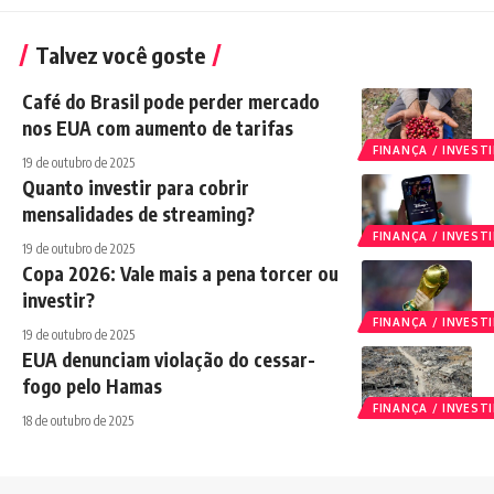
Talvez você goste
Café do Brasil pode perder mercado
nos EUA com aumento de tarifas
FINANÇA / INVES
19 de outubro de 2025
Quanto investir para cobrir
mensalidades de streaming?
FINANÇA / INVES
19 de outubro de 2025
Copa 2026: Vale mais a pena torcer ou
investir?
FINANÇA / INVES
19 de outubro de 2025
EUA denunciam violação do cessar-
fogo pelo Hamas
FINANÇA / INVES
18 de outubro de 2025