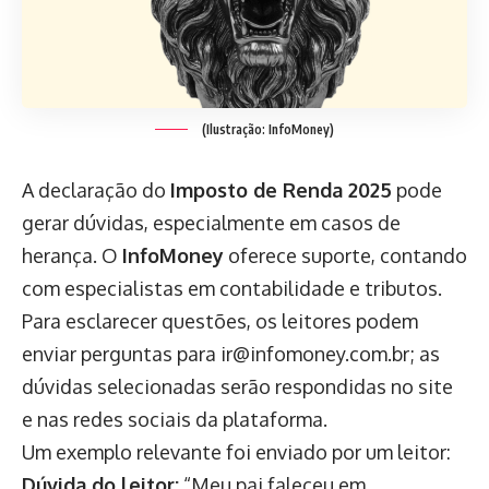
(Ilustração: InfoMoney)
A declaração do
Imposto de Renda 2025
pode
gerar dúvidas, especialmente em casos de
herança. O
InfoMoney
oferece suporte, contando
com especialistas em contabilidade e tributos.
Para esclarecer questões, os leitores podem
enviar perguntas para ir@infomoney.com.br; as
dúvidas selecionadas serão respondidas no site
e nas redes sociais da plataforma.
Um exemplo relevante foi enviado por um leitor:
Dúvida do leitor:
“Meu pai faleceu em