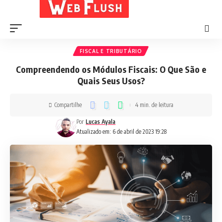
FISCAL E TRIBUTÁRIO
Compreendendo os Módulos Fiscais: O Que São e
Quais Seus Usos?
Compartilhe
4 min. de leitura
Por
Lucas Ayala
Atualizado em: 6 de abril de 2023 19:28