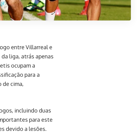
o entre Villarreal e
da liga, atrás apenas
Betis ocupam a
sificação para a
o de cima,
ogos, incluindo duas
importantes para este
es devido a lesões.