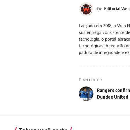
Editorial Web
Por
Lançado em 2018, o Web Flu
sua entrega consistente de
tecnologia, o portal abra
tecnológicas. A redação d
padrão de integridade e exc
ANTERIOR
Rangers confirm
Dundee United