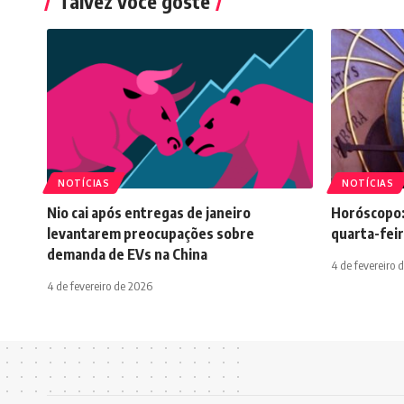
Talvez você goste
NOTÍCIAS
NOTÍCIAS
Nio cai após entregas de janeiro
Horóscopo:
levantarem preocupações sobre
quarta-feir
demanda de EVs na China
4 de fevereiro 
4 de fevereiro de 2026