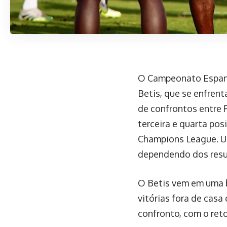
O Campeonato Espanho
Betis, que se enfren
de confrontos entre 
terceira e quarta pos
Champions League. Um
dependendo dos resul
O Betis vem em uma b
vitórias fora de casa
confronto, com o ret