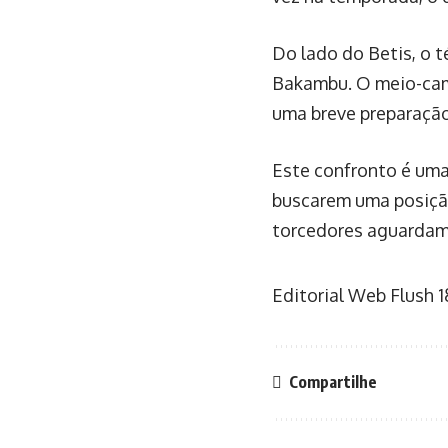
Do lado do Betis, o t
Bakambu. O meio-camp
uma breve preparação
Este confronto é uma
buscarem uma posição
torcedores aguardam 
Editorial Web Flush
1
Compartilhe