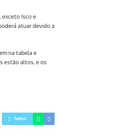
, exceto Isco e
poderá atuar devido a
em na tabela e
 estão altos, e os
Twitter