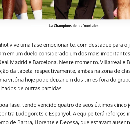
La Champions de los ‘mortales’
l vive uma fase emocionante, com destaque para o jog
tam em um duelo considerado um dos mais importantes 
Real Madrid e Barcelona. Neste momento, Villarreal e 
ição da tabela, respectivamente, ambas na zona de clas
a vitória hoje pode deixar um dos times fora do grup
tados de outras partidas.
oa fase, tendo vencido quatro de seus últimos cinco j
 contra Ludogorets e Espanyol. A equipe terá reforços 
orno de Bartra, Llorente e Deossa, que estavam ausent