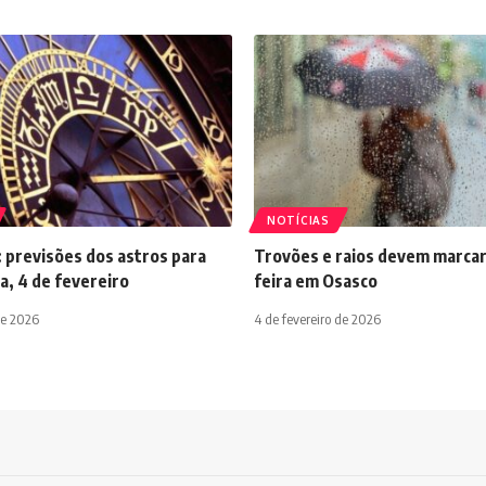
NOTÍCIAS
 previsões dos astros para
Trovões e raios devem marcar
a, 4 de fevereiro
feira em Osasco
de 2026
4 de fevereiro de 2026