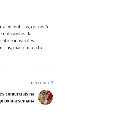
al de notícias, graças à
e entusiastas da
mento e inovações
messas, mantém o alto
PRÓXIMO
es comerciais na
próxima semana