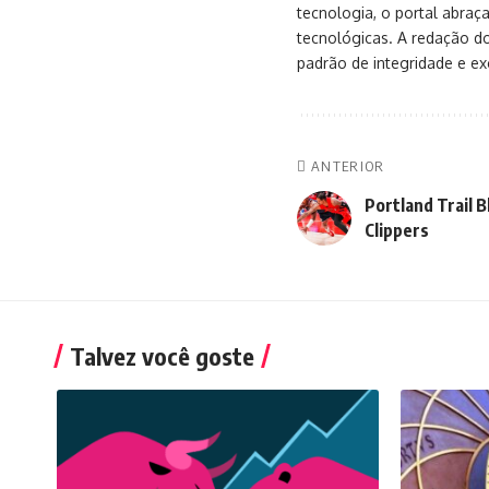
tecnologia, o portal abra
tecnológicas. A redação d
padrão de integridade e exc
ANTERIOR
Portland Trail 
Clippers
Talvez você goste