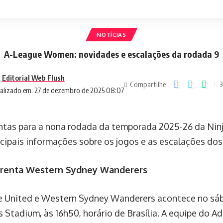
NOTÍCIAS
A-League Women: novidades e escalações da rodada 9
Editorial Web Flush
Compartilhe
3
alizado em: 27 de dezembro de 2025 08:07
ntas para a nona rodada da temporada 2025-26 da Ninja
cipais informações sobre os jogos e as escalações dos
frenta Western Sydney Wanderers
e United e Western Sydney Wanderers acontece no sáb
Stadium, às 16h50, horário de Brasília. A equipe do A