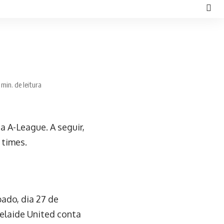
 min. de leitura
 A-League. A seguir,
 times.
ado, dia 27 de
delaide United conta