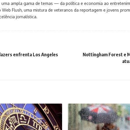
ça uma ampla gama de temas — da política e economia ao entreteni
o Web Flush, uma mistura de veteranos da reportagem e jovens pro
elência jornalística.
Blazers enfrenta Los Angeles
Nottingham Forest e Ma
atu