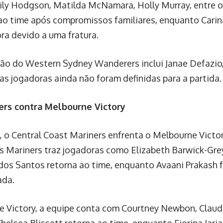
ly Hodgson, Matilda McNamara, Holly Murray, entre o
ao time após compromissos familiares, enquanto Carina
ra devido a uma fratura.
ação do Western Sydney Wanderers inclui Janae Defazio
as jogadoras ainda não foram definidas para a partida.
ers contra Melbourne Victory
, o Central Coast Mariners enfrenta o Melbourne Victo
s Mariners traz jogadoras como Elizabeth Barwick-Grey
 dos Santos retorna ao time, enquanto Avaani Prakash 
ada.
 Victory, a equipe conta com Courtney Newbon, Claud