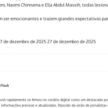
m, Naomi Chinnama e Ella Abdul Massih, todas lesion
 ser emocionantes e trazem grandes expectativas par
7 de dezembro de 2025
27 de dezembro de 2025
 Flush
sh rapidamente se firmou no cenário digital como um destacado port
 informações precisas e atualizadas. Nascido da visão de jornalistas 