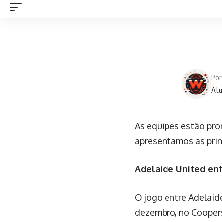
Por
Atu
As equipes estão pro
apresentamos as prin
Adelaide United en
O jogo entre Adelaid
dezembro, no Coopers 