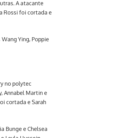
utras. A atacante
 Rossi foi cortada e
, Wang Ying, Poppie
ry no polytec
, Annabel Martin e
foi cortada e Sarah
ia Bunge e Chelsea