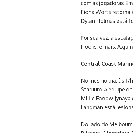
com as jogadoras Emi
Fiona Worts retorna 
Dylan Holmes está fo
Por sua vez, a escal
Hooks, e mais. Algum
Central Coast Marin
No mesmo dia, às 17h
Stadium. A equipe do
Millie Farrow. Jynaya
Langman está lesion
Do lado do Melbourne