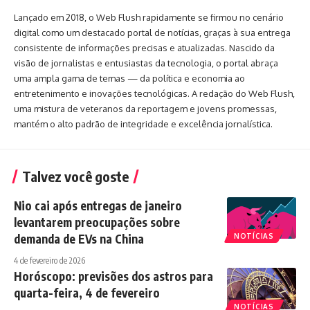
Lançado em 2018, o Web Flush rapidamente se firmou no cenário
digital como um destacado portal de notícias, graças à sua entrega
consistente de informações precisas e atualizadas. Nascido da
visão de jornalistas e entusiastas da tecnologia, o portal abraça
uma ampla gama de temas — da política e economia ao
entretenimento e inovações tecnológicas. A redação do Web Flush,
uma mistura de veteranos da reportagem e jovens promessas,
mantém o alto padrão de integridade e excelência jornalística.
Talvez você goste
Nio cai após entregas de janeiro
levantarem preocupações sobre
demanda de EVs na China
NOTÍCIAS
4 de fevereiro de 2026
Horóscopo: previsões dos astros para
quarta-feira, 4 de fevereiro
NOTÍCIAS