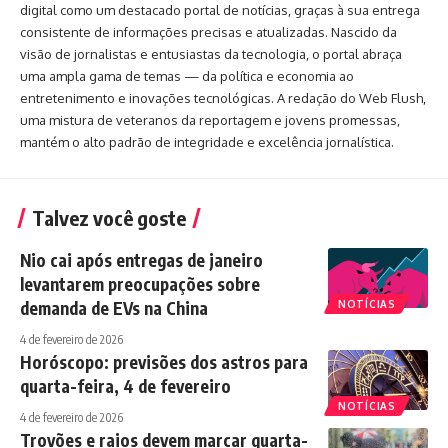
digital como um destacado portal de notícias, graças à sua entrega
consistente de informações precisas e atualizadas. Nascido da
visão de jornalistas e entusiastas da tecnologia, o portal abraça
uma ampla gama de temas — da política e economia ao
entretenimento e inovações tecnológicas. A redação do Web Flush,
uma mistura de veteranos da reportagem e jovens promessas,
mantém o alto padrão de integridade e excelência jornalística.
Talvez você goste
Nio cai após entregas de janeiro
levantarem preocupações sobre
demanda de EVs na China
NOTÍCIAS
4 de fevereiro de 2026
Horóscopo: previsões dos astros para
quarta-feira, 4 de fevereiro
NOTÍCIAS
4 de fevereiro de 2026
Trovões e raios devem marcar quarta-