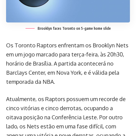
Brooklyn faces Toronto on 5-game home slide
Os Toronto Raptors enfrentam os Brooklyn Nets
em um jogo marcado para terça-feira, às 20h30,
horário de Brasília. A partida acontecerá no
Barclays Center, em Nova York, e é válida pela
temporada da NBA.
Atualmente, os Raptors possuem um recorde de
cinco vitórias e cinco derrotas, ocupando a
oitava posição na Conferência Leste. Por outro
lado, os Nets estão em uma fase difícil, com
apenas uma vitória e nove derrotas, ocupando a