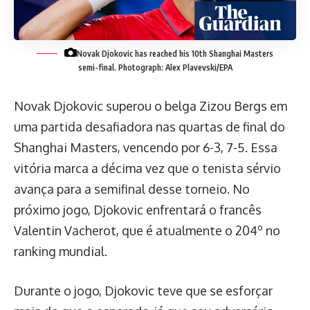
Novak Djokovic has reached his 10th Shanghai Masters
semi-final.
Photograph: Alex Plavevski/EPA
Novak Djokovic superou o belga Zizou Bergs em
uma partida desafiadora nas quartas de final do
Shanghai Masters, vencendo por 6-3, 7-5. Essa
vitória marca a décima vez que o tenista sérvio
avança para a semifinal desse torneio. No
próximo jogo, Djokovic enfrentará o francês
Valentin Vacherot, que é atualmente o 204º no
ranking mundial.
Durante o jogo, Djokovic teve que se esforçar