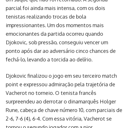
parcial foi ainda mais intensa, com os dois
tenistas realizando trocas de bola
impressionantes. Um dos momentos mais
emocionantes da partida ocorreu quando
Djokovic, sob pressão, conseguiu vencer um
ponto após dar ao adversário cinco chances de
fechá-lo, levando a torcida ao delírio.
Djokovic finalizou o jogo em seu terceiro match
point e expressou admiração pela trajetória de
Vacherot no torneio. O tenista francês
surpreendeu ao derrotar o dinamarquês Holger
Rune, cabeça de chave número 10, com parciais de
2-6, 7-6 (4), 6-4. Com essa vitória, Vacherot se
tornou o segundo jogador com a pior