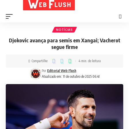
NOTÍCIAS
Djokovic avança para semis em Xangai; Vacherot
segue firme
Compartilhe
4 min. de leitura
Por
Editorial Web Flush
Atualizado em: 11 de outubro de 2025 06:41