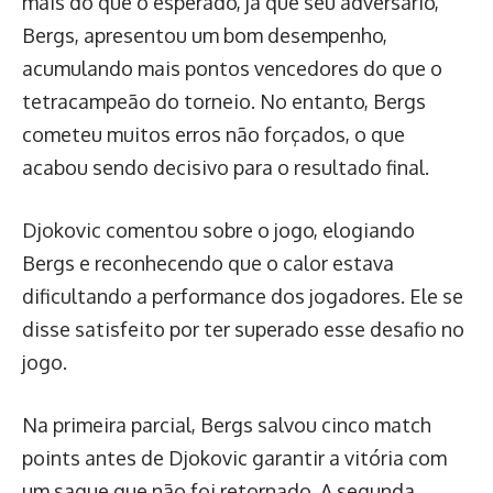
mais do que o esperado, já que seu adversário,
Bergs, apresentou um bom desempenho,
acumulando mais pontos vencedores do que o
tetracampeão do torneio. No entanto, Bergs
cometeu muitos erros não forçados, o que
acabou sendo decisivo para o resultado final.
Djokovic comentou sobre o jogo, elogiando
Bergs e reconhecendo que o calor estava
dificultando a performance dos jogadores. Ele se
disse satisfeito por ter superado esse desafio no
jogo.
Na primeira parcial, Bergs salvou cinco match
points antes de Djokovic garantir a vitória com
um saque que não foi retornado. A segunda