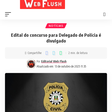
NOTÍCIAS
Edital do concurso para Delegado de Polícia é
divulgado
Compartilhe
2 min. de leitura
Por
Editorial Web Flush
Atualizado em: 13 de outubro de 2025 11:35