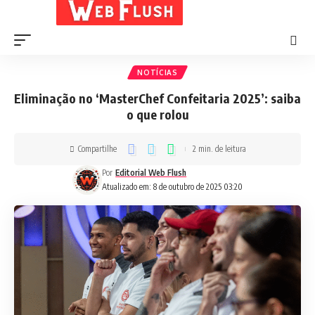
NOTÍCIAS
Eliminação no ‘MasterChef Confeitaria 2025’: saiba
o que rolou
Compartilhe
2 min. de leitura
Por
Editorial Web Flush
Atualizado em: 8 de outubro de 2025 03:20